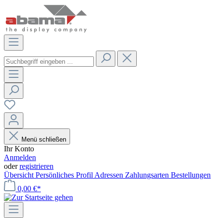
Menü schließen
Ihr Konto
Anmelden
oder
registrieren
Übersicht
Persönliches Profil
Adressen
Zahlungsarten
Bestellungen
0,00 €*