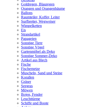
Goldregen, Blauregen
Orangen und Orangenbäume
Ballons
Raumteiler, Koffer, Leiter
Surfbretter, Wegweiser
Wimpelketten
Eis
Strandartikel
Papageien
Sonstige Tiere
Sonstige Vögel
Gartenmöbel als Deko
Sonstige Sommer-Deko
Artikel aus Blech
Fische
Fischernetze
Muscheln, Sand und Steine
Korallen
Gräser
Seegras
Möwen
Bojen, Fender
Leuchttürme
Schiffe und Boote