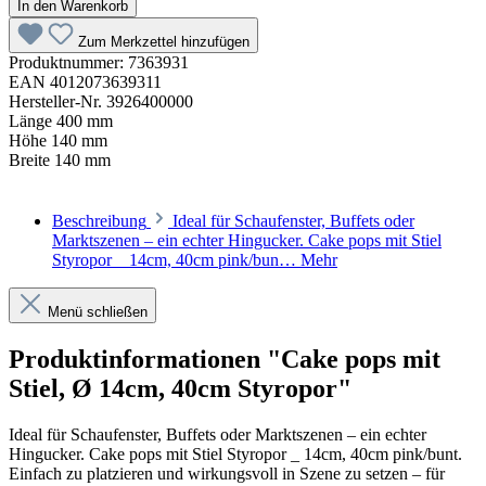
In den Warenkorb
Zum Merkzettel hinzufügen
Produktnummer:
7363931
EAN
4012073639311
Hersteller-Nr.
3926400000
Länge
400 mm
Höhe
140 mm
Breite
140 mm
Beschreibung
Ideal für Schaufenster, Buffets oder
Marktszenen – ein echter Hingucker. Cake pops mit Stiel
Styropor _ 14cm, 40cm pink/bun…
Mehr
Menü schließen
Produktinformationen "Cake pops mit
Stiel, Ø 14cm, 40cm Styropor"
Ideal für Schaufenster, Buffets oder Marktszenen – ein echter
Hingucker. Cake pops mit Stiel Styropor _ 14cm, 40cm pink/bunt.
Einfach zu platzieren und wirkungsvoll in Szene zu setzen – für