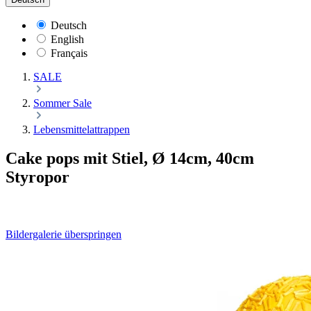
Deutsch
English
Français
SALE
Sommer Sale
Lebensmittelattrappen
Cake pops mit Stiel, Ø 14cm, 40cm
Styropor
Bildergalerie überspringen