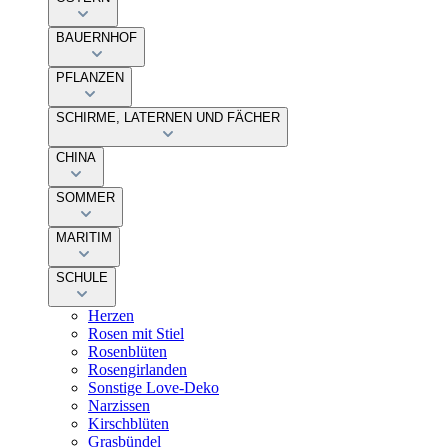
BAUERNHOF
PFLANZEN
SCHIRME, LATERNEN UND FÄCHER
CHINA
SOMMER
MARITIM
SCHULE
Herzen
Rosen mit Stiel
Rosenblüten
Rosengirlanden
Sonstige Love-Deko
Narzissen
Kirschblüten
Grasbündel