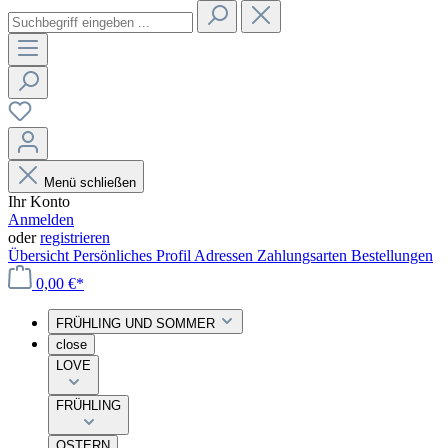
Menü schließen
Ihr Konto
Anmelden
oder
registrieren
Übersicht
Persönliches Profil
Adressen
Zahlungsarten
Bestellungen
0,00 €*
FRÜHLING UND SOMMER
close
LOVE
FRÜHLING
OSTERN