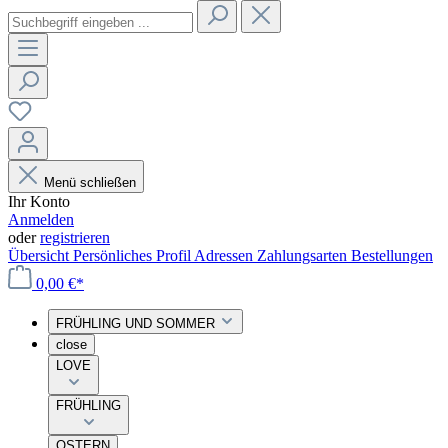
Menü schließen
Ihr Konto
Anmelden
oder
registrieren
Übersicht
Persönliches Profil
Adressen
Zahlungsarten
Bestellungen
0,00 €*
FRÜHLING UND SOMMER
close
LOVE
FRÜHLING
OSTERN