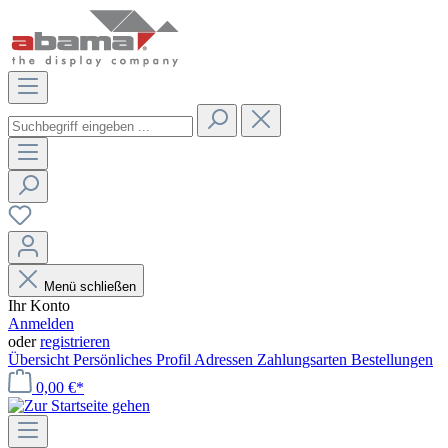
Menü schließen
Ihr Konto
Anmelden
oder
registrieren
Übersicht
Persönliches Profil
Adressen
Zahlungsarten
Bestellungen
0,00 €*