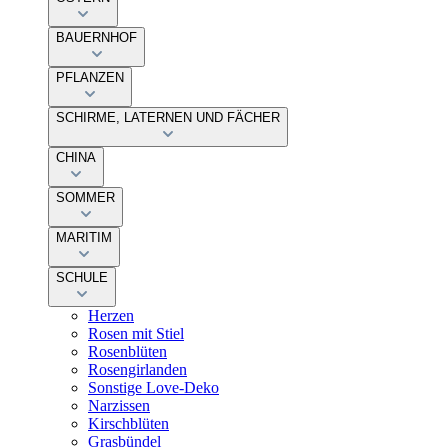
BAUERNHOF
PFLANZEN
SCHIRME, LATERNEN UND FÄCHER
CHINA
SOMMER
MARITIM
SCHULE
Herzen
Rosen mit Stiel
Rosenblüten
Rosengirlanden
Sonstige Love-Deko
Narzissen
Kirschblüten
Grasbündel