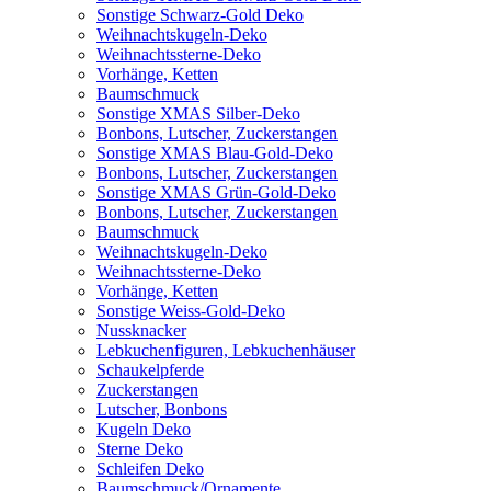
Sonstige Schwarz-Gold Deko
Weihnachtskugeln-Deko
Weihnachtssterne-Deko
Vorhänge, Ketten
Baumschmuck
Sonstige XMAS Silber-Deko
Bonbons, Lutscher, Zuckerstangen
Sonstige XMAS Blau-Gold-Deko
Bonbons, Lutscher, Zuckerstangen
Sonstige XMAS Grün-Gold-Deko
Bonbons, Lutscher, Zuckerstangen
Baumschmuck
Weihnachtskugeln-Deko
Weihnachtssterne-Deko
Vorhänge, Ketten
Sonstige Weiss-Gold-Deko
Nussknacker
Lebkuchenfiguren, Lebkuchenhäuser
Schaukelpferde
Zuckerstangen
Lutscher, Bonbons
Kugeln Deko
Sterne Deko
Schleifen Deko
Baumschmuck/Ornamente