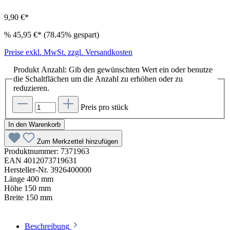
9,90 €*
%
45,95 €*
(78.45% gespart)
Preise exkl. MwSt. zzgl. Versandkosten
Produkt Anzahl: Gib den gewünschten Wert ein oder benutze
die Schaltflächen um die Anzahl zu erhöhen oder zu
reduzieren.
Preis pro stück
In den Warenkorb
Zum Merkzettel hinzufügen
Produktnummer:
7371963
EAN
4012073719631
Hersteller-Nr.
3926400000
Länge
400 mm
Höhe
150 mm
Breite
150 mm
Beschreibung