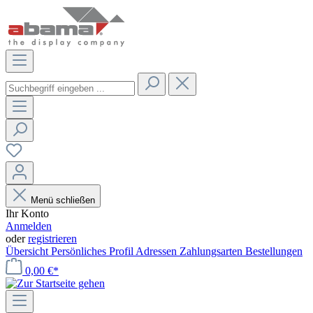
Menü schließen
Ihr Konto
Anmelden
oder
registrieren
Übersicht
Persönliches Profil
Adressen
Zahlungsarten
Bestellungen
0,00 €*