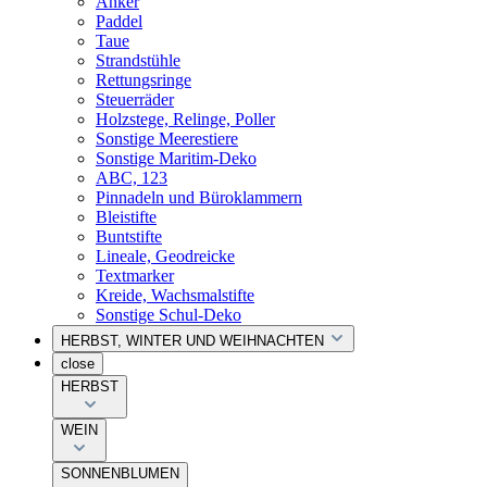
Anker
Paddel
Taue
Strandstühle
Rettungsringe
Steuerräder
Holzstege, Relinge, Poller
Sonstige Meerestiere
Sonstige Maritim-Deko
ABC, 123
Pinnadeln und Büroklammern
Bleistifte
Buntstifte
Lineale, Geodreicke
Textmarker
Kreide, Wachsmalstifte
Sonstige Schul-Deko
HERBST, WINTER UND WEIHNACHTEN
close
HERBST
WEIN
SONNENBLUMEN