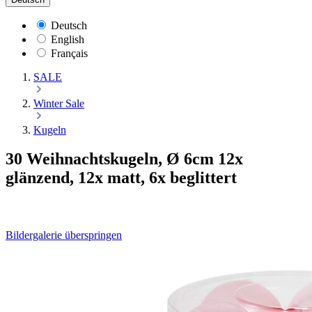
Deutsch
English
Français
SALE
Winter Sale
Kugeln
30 Weihnachtskugeln, Ø 6cm 12x
glänzend, 12x matt, 6x beglittert
Bildergalerie überspringen