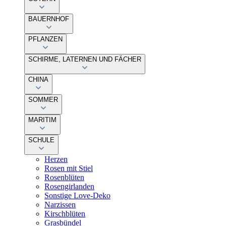
BAUERNHOF
PFLANZEN
SCHIRME, LATERNEN UND FÄCHER
CHINA
SOMMER
MARITIM
SCHULE
Herzen
Rosen mit Stiel
Rosenblüten
Rosengirlanden
Sonstige Love-Deko
Narzissen
Kirschblüten
Grasbündel