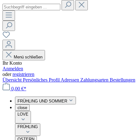
Menü schließen
Ihr Konto
Anmelden
oder
registrieren
Übersicht
Persönliches Profil
Adressen
Zahlungsarten
Bestellungen
0,00 €*
FRÜHLING UND SOMMER
close
LOVE
FRÜHLING
OSTERN