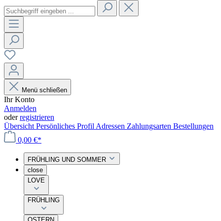
Menü schließen
Ihr Konto
Anmelden
oder
registrieren
Übersicht
Persönliches Profil
Adressen
Zahlungsarten
Bestellungen
0,00 €*
FRÜHLING UND SOMMER
close
LOVE
FRÜHLING
OSTERN