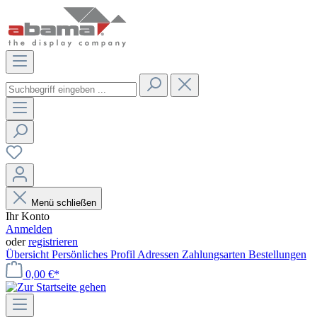
Menü schließen
Ihr Konto
Anmelden
oder
registrieren
Übersicht
Persönliches Profil
Adressen
Zahlungsarten
Bestellungen
0,00 €*