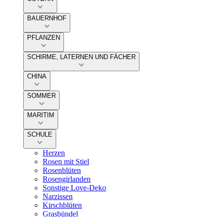
BAUERNHOF
PFLANZEN
SCHIRME, LATERNEN UND FÄCHER
CHINA
SOMMER
MARITIM
SCHULE
Herzen
Rosen mit Stiel
Rosenblüten
Rosengirlanden
Sonstige Love-Deko
Narzissen
Kirschblüten
Grasbündel