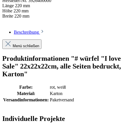
Hersteller-Nr.
3926400000
Länge
220 mm
Höhe
220 mm
Breite
220 mm
Beschreibung
Menü schließen
Produktinformationen "# würfel "I love
Sale" 22x22x22cm, alle Seiten bedruckt,
Karton"
Farbe:
rot
, weiß
Material:
Karton
Versandinformationen:
Paketversand
Individuelle Projekte