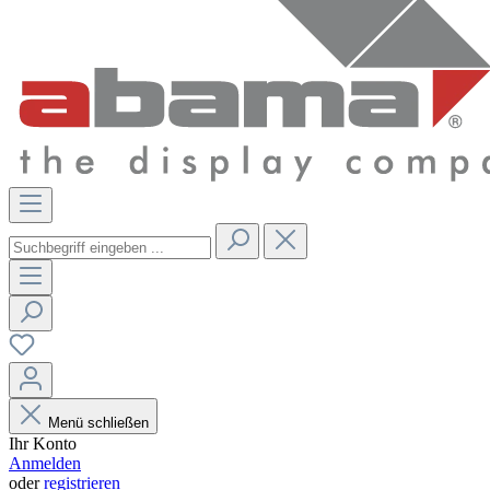
Menü schließen
Ihr Konto
Anmelden
oder
registrieren