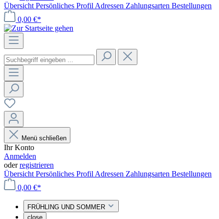
Übersicht
Persönliches Profil
Adressen
Zahlungsarten
Bestellungen
0,00 €*
Menü schließen
Ihr Konto
Anmelden
oder
registrieren
Übersicht
Persönliches Profil
Adressen
Zahlungsarten
Bestellungen
0,00 €*
FRÜHLING UND SOMMER
close