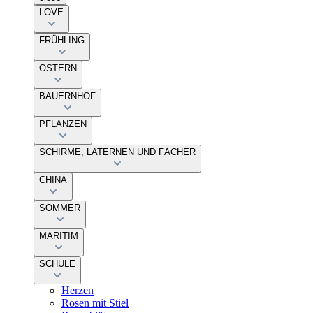
LOVE
FRÜHLING
OSTERN
BAUERNHOF
PFLANZEN
SCHIRME, LATERNEN UND FÄCHER
CHINA
SOMMER
MARITIM
SCHULE
Herzen
Rosen mit Stiel