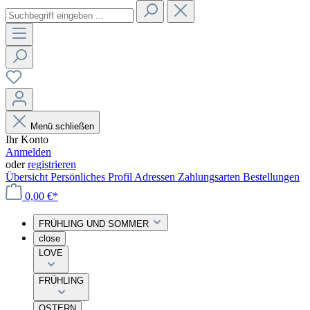
Menü schließen
Ihr Konto
Anmelden
oder
registrieren
Übersicht
Persönliches Profil
Adressen
Zahlungsarten
Bestellungen
0,00 €*
FRÜHLING UND SOMMER
close
LOVE
FRÜHLING
OSTERN