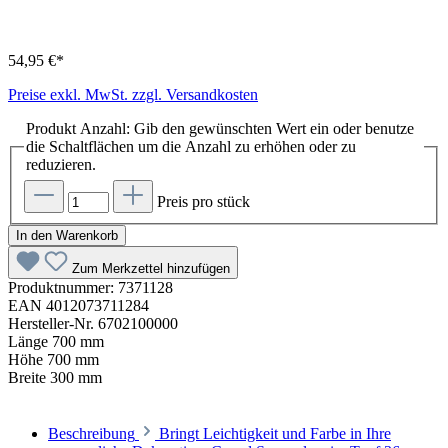
54,95 €*
Preise exkl. MwSt. zzgl. Versandkosten
Produkt Anzahl: Gib den gewünschten Wert ein oder benutze
die Schaltflächen um die Anzahl zu erhöhen oder zu
reduzieren.
Preis pro stück
In den Warenkorb
Zum Merkzettel hinzufügen
Produktnummer:
7371128
EAN
4012073711284
Hersteller-Nr.
6702100000
Länge
700 mm
Höhe
700 mm
Breite
300 mm
Beschreibung
Bringt Leichtigkeit und Farbe in Ihre