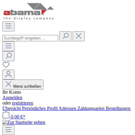
Menü schließen
Ihr Konto
Anmelden
oder
registrieren
Übersicht
Persönliches Profil
Adressen
Zahlungsarten
Bestellungen
0,00 €*