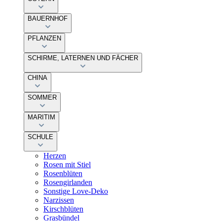
BAUERNHOF
PFLANZEN
SCHIRME, LATERNEN UND FÄCHER
CHINA
SOMMER
MARITIM
SCHULE
Herzen
Rosen mit Stiel
Rosenblüten
Rosengirlanden
Sonstige Love-Deko
Narzissen
Kirschblüten
Grasbündel