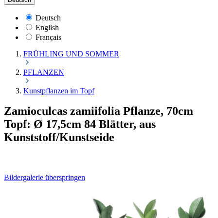
Deutsch
English
Français
FRÜHLING UND SOMMER
PFLANZEN
Kunstpflanzen im Topf
Zamioculcas zamiifolia Pflanze, 70cm
Topf: Ø 17,5cm 84 Blätter, aus
Kunststoff/Kunstseide
Bildergalerie überspringen