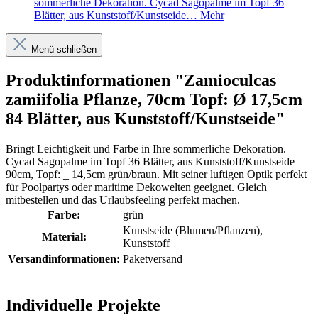
sommerliche Dekoration. Cycad Sagopalme im Topf 36
Blätter, aus Kunststoff/Kunstseide…
Mehr
Menü schließen
Produktinformationen "Zamioculcas
zamiifolia Pflanze, 70cm Topf: Ø 17,5cm
84 Blätter, aus Kunststoff/Kunstseide"
Bringt Leichtigkeit und Farbe in Ihre sommerliche Dekoration.
Cycad Sagopalme im Topf 36 Blätter, aus Kunststoff/Kunstseide
90cm, Topf: _ 14,5cm grün/braun. Mit seiner luftigen Optik perfekt
für Poolpartys oder maritime Dekowelten geeignet. Gleich
mitbestellen und das Urlaubsfeeling perfekt machen.
Farbe:
grün
Kunstseide (Blumen/Pflanzen)
,
Material:
Kunststoff
Versandinformationen:
Paketversand
Individuelle Projekte