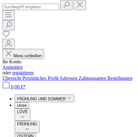
Menü schließen
Ihr Konto
Anmelden
oder
registrieren
Übersicht
Persönliches Profil
Adressen
Zahlungsarten
Bestellungen
0,00 €*
FRÜHLING UND SOMMER
close
LOVE
FRÜHLING
OSTERN