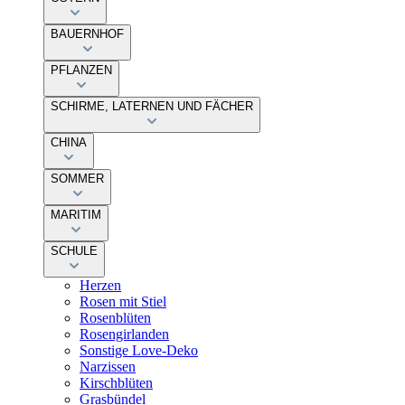
BAUERNHOF
PFLANZEN
SCHIRME, LATERNEN UND FÄCHER
CHINA
SOMMER
MARITIM
SCHULE
Herzen
Rosen mit Stiel
Rosenblüten
Rosengirlanden
Sonstige Love-Deko
Narzissen
Kirschblüten
Grasbündel