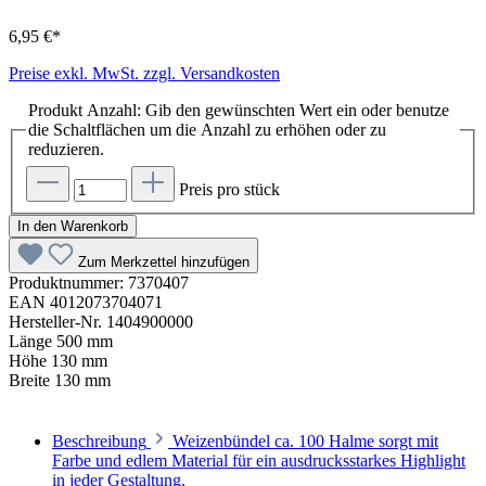
6,95 €*
Preise exkl. MwSt. zzgl. Versandkosten
Produkt Anzahl: Gib den gewünschten Wert ein oder benutze
die Schaltflächen um die Anzahl zu erhöhen oder zu
reduzieren.
Preis pro stück
In den Warenkorb
Zum Merkzettel hinzufügen
Produktnummer:
7370407
EAN
4012073704071
Hersteller-Nr.
1404900000
Länge
500 mm
Höhe
130 mm
Breite
130 mm
Beschreibung
Weizenbündel ca. 100 Halme sorgt mit
Farbe und edlem Material für ein ausdrucksstarkes Highlight
in jeder Gestaltung.