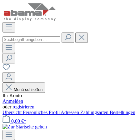
Menü schließen
Ihr Konto
Anmelden
oder
registrieren
Übersicht
Persönliches Profil
Adressen
Zahlungsarten
Bestellungen
0,00 €*