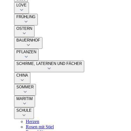
LOVE
FRÜHLING
OSTERN
BAUERNHOF
PFLANZEN
SCHIRME, LATERNEN UND FÄCHER
CHINA
SOMMER
MARITIM
SCHULE
Herzen
Rosen mit Stiel