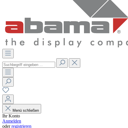
Menü schließen
Ihr Konto
Anmelden
oder
registrieren