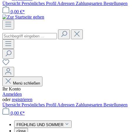
Übersicht
Persönliches Profil
Adressen
Zahlungsarten
Bestellungen
0,00 €*
Menü schließen
Ihr Konto
Anmelden
oder
registrieren
Übersicht
Persönliches Profil
Adressen
Zahlungsarten
Bestellungen
0,00 €*
FRÜHLING UND SOMMER
close