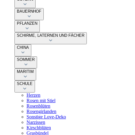
BAUERNHOF
PFLANZEN
SCHIRME, LATERNEN UND FÄCHER
CHINA
SOMMER
MARITIM
SCHULE
Herzen
Rosen mit Stiel
Rosenblüten
Rosengirlanden
Sonstige Love-Deko
Narzissen
Kirschblüten
Grasbündel