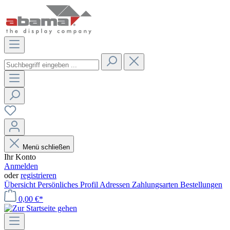
Menü schließen
Ihr Konto
Anmelden
oder
registrieren
Übersicht
Persönliches Profil
Adressen
Zahlungsarten
Bestellungen
0,00 €*