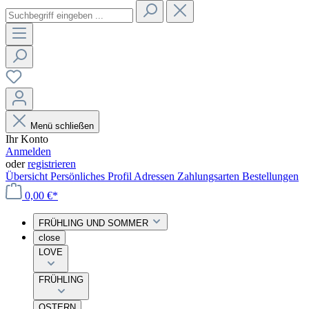
Menü schließen
Ihr Konto
Anmelden
oder
registrieren
Übersicht
Persönliches Profil
Adressen
Zahlungsarten
Bestellungen
0,00 €*
FRÜHLING UND SOMMER
close
LOVE
FRÜHLING
OSTERN