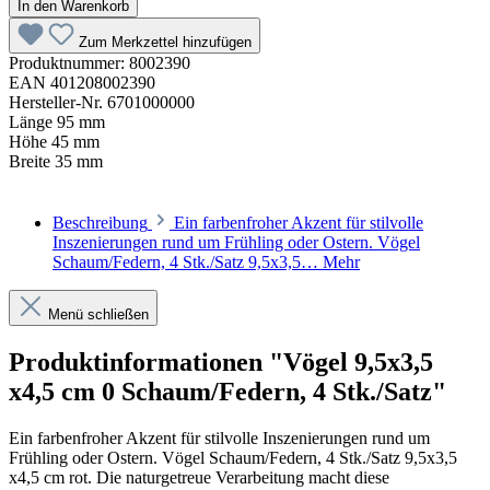
In den Warenkorb
Zum Merkzettel hinzufügen
Produktnummer:
8002390
EAN
401208002390
Hersteller-Nr.
6701000000
Länge
95 mm
Höhe
45 mm
Breite
35 mm
Beschreibung
Ein farbenfroher Akzent für stilvolle
Inszenierungen rund um Frühling oder Ostern. Vögel
Schaum/Federn, 4 Stk./Satz 9,5x3,5…
Mehr
Menü schließen
Produktinformationen "Vögel 9,5x3,5
x4,5 cm 0 Schaum/Federn, 4 Stk./Satz"
Ein farbenfroher Akzent für stilvolle Inszenierungen rund um
Frühling oder Ostern. Vögel Schaum/Federn, 4 Stk./Satz 9,5x3,5
x4,5 cm rot. Die naturgetreue Verarbeitung macht diese