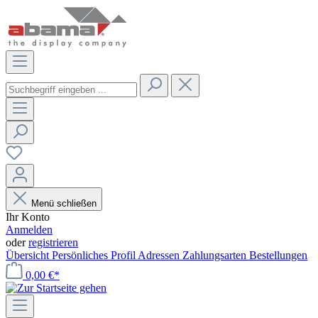
Menü schließen
Ihr Konto
Anmelden
oder
registrieren
Übersicht
Persönliches Profil
Adressen
Zahlungsarten
Bestellungen
0,00 €*