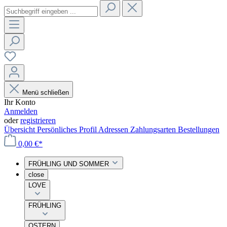
Menü schließen
Ihr Konto
Anmelden
oder
registrieren
Übersicht
Persönliches Profil
Adressen
Zahlungsarten
Bestellungen
0,00 €*
FRÜHLING UND SOMMER
close
LOVE
FRÜHLING
OSTERN