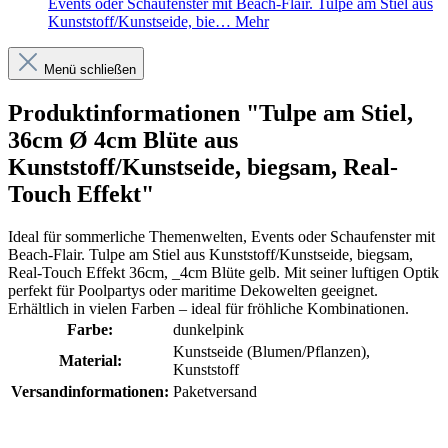
Events oder Schaufenster mit Beach-Flair. Tulpe am Stiel aus
Kunststoff/Kunstseide, bie…
Mehr
Menü schließen
Produktinformationen "Tulpe am Stiel,
36cm Ø 4cm Blüte aus
Kunststoff/Kunstseide, biegsam, Real-
Touch Effekt"
Ideal für sommerliche Themenwelten, Events oder Schaufenster mit
Beach-Flair. Tulpe am Stiel aus Kunststoff/Kunstseide, biegsam,
Real-Touch Effekt 36cm, _4cm Blüte gelb. Mit seiner luftigen Optik
perfekt für Poolpartys oder maritime Dekowelten geeignet.
Erhältlich in vielen Farben – ideal für fröhliche Kombinationen.
Farbe:
dunkelpink
Kunstseide (Blumen/Pflanzen)
,
Material:
Kunststoff
Versandinformationen:
Paketversand