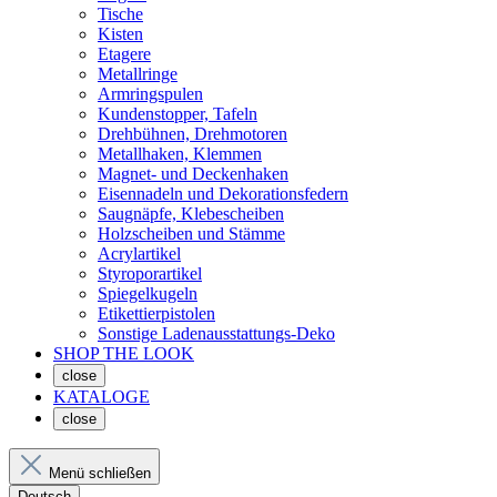
Tische
Kisten
Etagere
Metallringe
Armringspulen
Kundenstopper, Tafeln
Drehbühnen, Drehmotoren
Metallhaken, Klemmen
Magnet- und Deckenhaken
Eisennadeln und Dekorationsfedern
Saugnäpfe, Klebescheiben
Holzscheiben und Stämme
Acrylartikel
Styroporartikel
Spiegelkugeln
Etikettierpistolen
Sonstige Ladenausstattungs-Deko
SHOP THE LOOK
close
KATALOGE
close
Menü schließen
Deutsch