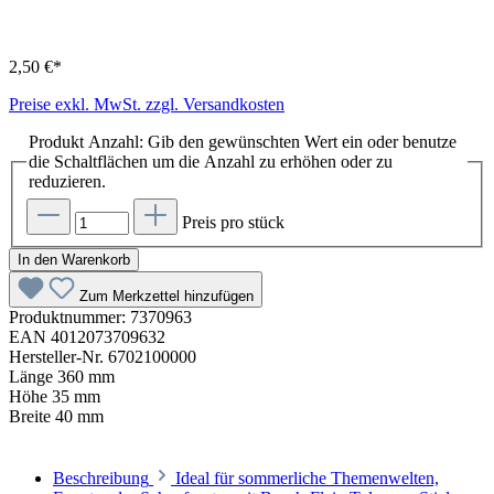
2,50 €*
Preise exkl. MwSt. zzgl. Versandkosten
Produkt Anzahl: Gib den gewünschten Wert ein oder benutze
die Schaltflächen um die Anzahl zu erhöhen oder zu
reduzieren.
Preis pro stück
In den Warenkorb
Zum Merkzettel hinzufügen
Produktnummer:
7370963
EAN
4012073709632
Hersteller-Nr.
6702100000
Länge
360 mm
Höhe
35 mm
Breite
40 mm
Beschreibung
Ideal für sommerliche Themenwelten,