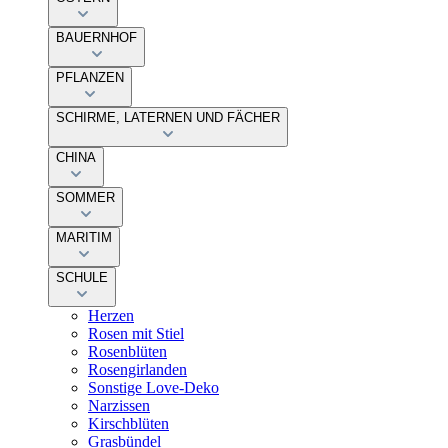
BAUERNHOF
PFLANZEN
SCHIRME, LATERNEN UND FÄCHER
CHINA
SOMMER
MARITIM
SCHULE
Herzen
Rosen mit Stiel
Rosenblüten
Rosengirlanden
Sonstige Love-Deko
Narzissen
Kirschblüten
Grasbündel