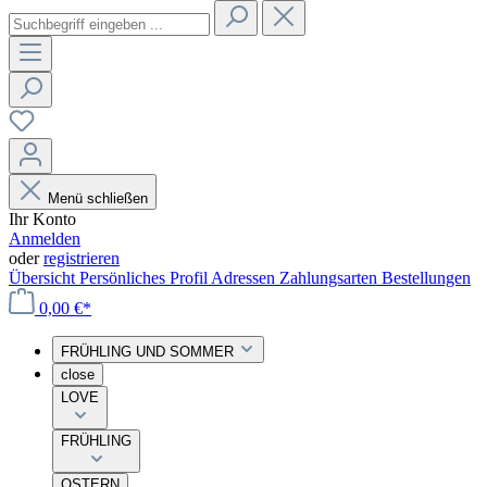
Menü schließen
Ihr Konto
Anmelden
oder
registrieren
Übersicht
Persönliches Profil
Adressen
Zahlungsarten
Bestellungen
0,00 €*
FRÜHLING UND SOMMER
close
LOVE
FRÜHLING
OSTERN