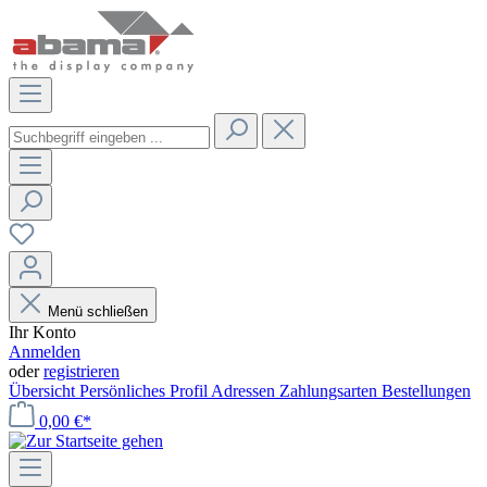
Menü schließen
Ihr Konto
Anmelden
oder
registrieren
Übersicht
Persönliches Profil
Adressen
Zahlungsarten
Bestellungen
0,00 €*