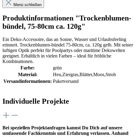
Menü schließen
Produktinformationen "Trockenblumen-
bündel, 75-80cm ca. 120g"
Ein Deko-Accessoire, das an Sonne, Wasser und Urlaubsfeeling
erinnert. Trockenblumen-bündel 75-80cm, ca. 120g gelb. Mit seiner
luftigen Optik perfekt für Poolpartys oder maritime Dekowelten
geeignet. Erhältlich in vielen Farben – ideal für fröhliche
Kombinationen.
Farbe:
grün
Material:
Heu,Ziergras,Blätter,Moos,Stroh
Versandinformationen:
Paketversand
Individuelle Projekte
Bei speziellen Projektanfragen kannst Du Dich auf unsere
umfassende Fachkenntnis und Erfahrung verlassen. Anhand