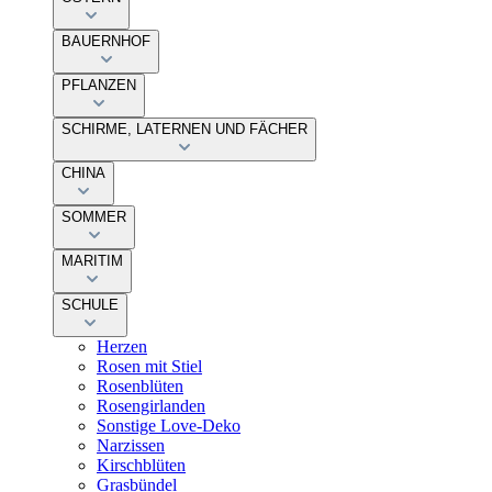
BAUERNHOF
PFLANZEN
SCHIRME, LATERNEN UND FÄCHER
CHINA
SOMMER
MARITIM
SCHULE
Herzen
Rosen mit Stiel
Rosenblüten
Rosengirlanden
Sonstige Love-Deko
Narzissen
Kirschblüten
Grasbündel