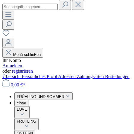
Menü schließen
Ihr Konto
Anmelden
oder
registrieren
Übersicht
Persönliches Profil
Adressen
Zahlungsarten
Bestellungen
0,00 €*
FRÜHLING UND SOMMER
close
LOVE
FRÜHLING
OSTERN