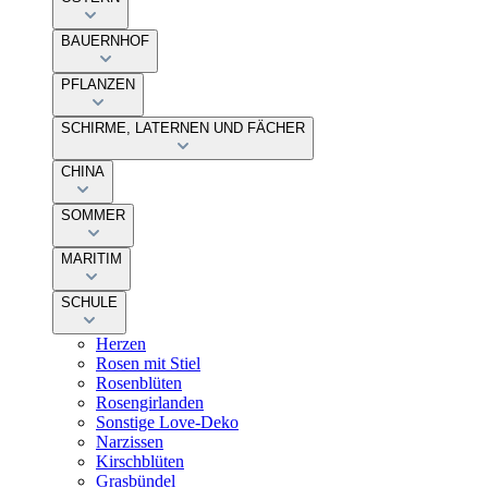
BAUERNHOF
PFLANZEN
SCHIRME, LATERNEN UND FÄCHER
CHINA
SOMMER
MARITIM
SCHULE
Herzen
Rosen mit Stiel
Rosenblüten
Rosengirlanden
Sonstige Love-Deko
Narzissen
Kirschblüten
Grasbündel