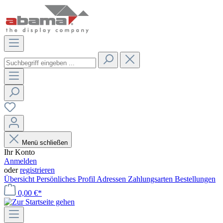
Menü schließen
Ihr Konto
Anmelden
oder
registrieren
Übersicht
Persönliches Profil
Adressen
Zahlungsarten
Bestellungen
0,00 €*