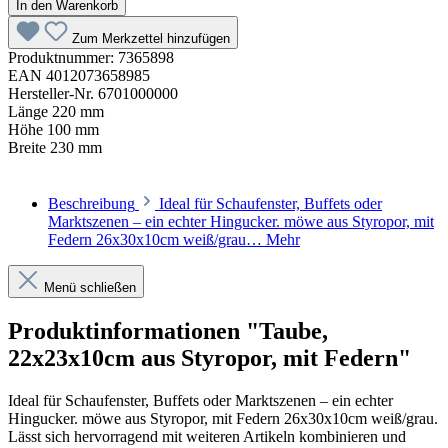
In den Warenkorb
Zum Merkzettel hinzufügen
Produktnummer:
7365898
EAN
4012073658985
Hersteller-Nr.
6701000000
Länge
220 mm
Höhe
100 mm
Breite
230 mm
Beschreibung
Ideal für Schaufenster, Buffets oder
Marktszenen – ein echter Hingucker. möwe aus Styropor, mit
Federn 26x30x10cm weiß/grau…
Mehr
Menü schließen
Produktinformationen "Taube,
22x23x10cm aus Styropor, mit Federn"
Ideal für Schaufenster, Buffets oder Marktszenen – ein echter
Hingucker. möwe aus Styropor, mit Federn 26x30x10cm weiß/grau.
Lässt sich hervorragend mit weiteren Artikeln kombinieren und