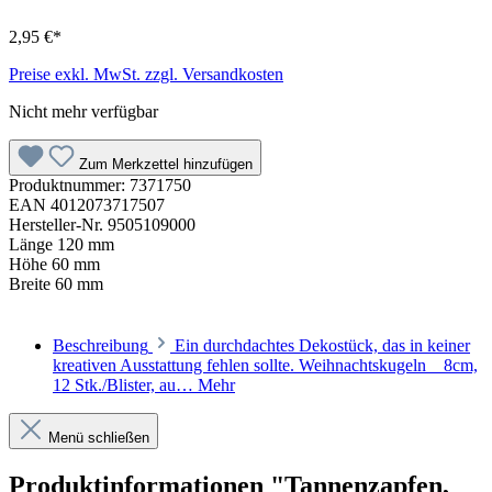
2,95 €*
Preise exkl. MwSt. zzgl. Versandkosten
Nicht mehr verfügbar
Zum Merkzettel hinzufügen
Produktnummer:
7371750
EAN
4012073717507
Hersteller-Nr.
9505109000
Länge
120 mm
Höhe
60 mm
Breite
60 mm
Beschreibung
Ein durchdachtes Dekostück, das in keiner
kreativen Ausstattung fehlen sollte. Weihnachtskugeln _ 8cm,
12 Stk./Blister, au…
Mehr
Menü schließen
Produktinformationen "Tannenzapfen,