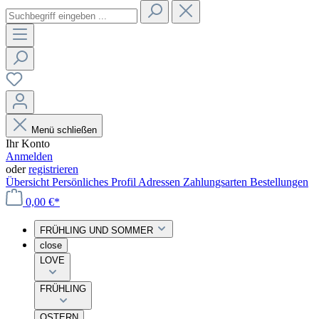
Menü schließen
Ihr Konto
Anmelden
oder
registrieren
Übersicht
Persönliches Profil
Adressen
Zahlungsarten
Bestellungen
0,00 €*
FRÜHLING UND SOMMER
close
LOVE
FRÜHLING
OSTERN