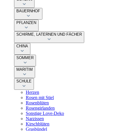
BAUERNHOF
PFLANZEN
SCHIRME, LATERNEN UND FÄCHER
CHINA
SOMMER
MARITIM
SCHULE
Herzen
Rosen mit Stiel
Rosenblüten
Rosengirlanden
Sonstige Love-Deko
Narzissen
Kirschblüten
Grasbündel