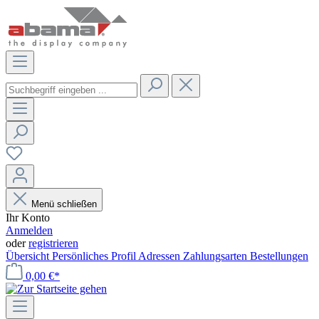
Menü schließen
Ihr Konto
Anmelden
oder
registrieren
Übersicht
Persönliches Profil
Adressen
Zahlungsarten
Bestellungen
0,00 €*