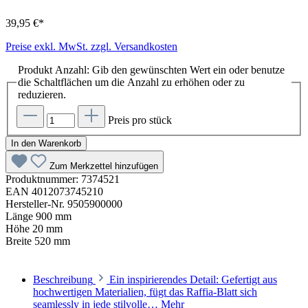
39,95 €*
Preise exkl. MwSt. zzgl. Versandkosten
Produkt Anzahl: Gib den gewünschten Wert ein oder benutze
die Schaltflächen um die Anzahl zu erhöhen oder zu
reduzieren.
Preis pro stück
In den Warenkorb
Zum Merkzettel hinzufügen
Produktnummer:
7374521
EAN
4012073745210
Hersteller-Nr.
9505900000
Länge
900 mm
Höhe
20 mm
Breite
520 mm
Beschreibung
Ein inspirierendes Detail: Gefertigt aus
hochwertigen Materialien, fügt das Raffia-Blatt sich
seamlessly in jede stilvolle…
Mehr