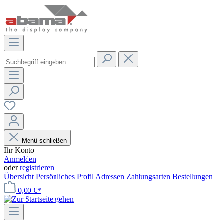
Menü schließen
Ihr Konto
Anmelden
oder
registrieren
Übersicht
Persönliches Profil
Adressen
Zahlungsarten
Bestellungen
0,00 €*