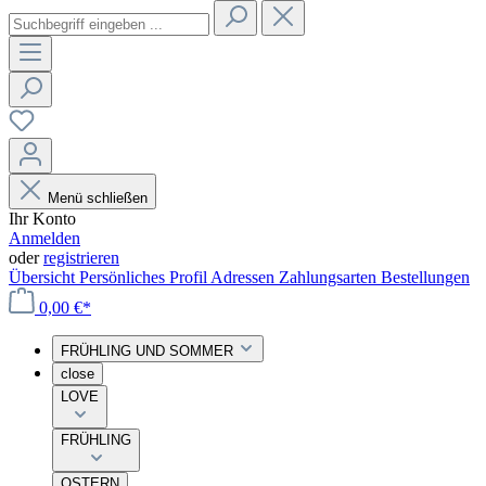
Menü schließen
Ihr Konto
Anmelden
oder
registrieren
Übersicht
Persönliches Profil
Adressen
Zahlungsarten
Bestellungen
0,00 €*
FRÜHLING UND SOMMER
close
LOVE
FRÜHLING
OSTERN