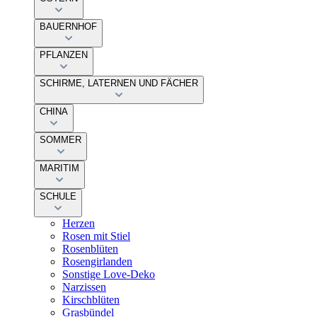
BAUERNHOF
PFLANZEN
SCHIRME, LATERNEN UND FÄCHER
CHINA
SOMMER
MARITIM
SCHULE
Herzen
Rosen mit Stiel
Rosenblüten
Rosengirlanden
Sonstige Love-Deko
Narzissen
Kirschblüten
Grasbündel