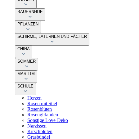
BAUERNHOF
PFLANZEN
SCHIRME, LATERNEN UND FÄCHER
CHINA
SOMMER
MARITIM
SCHULE
Herzen
Rosen mit Stiel
Rosenblüten
Rosengirlanden
Sonstige Love-Deko
Narzissen
Kirschblüten
Grasbündel