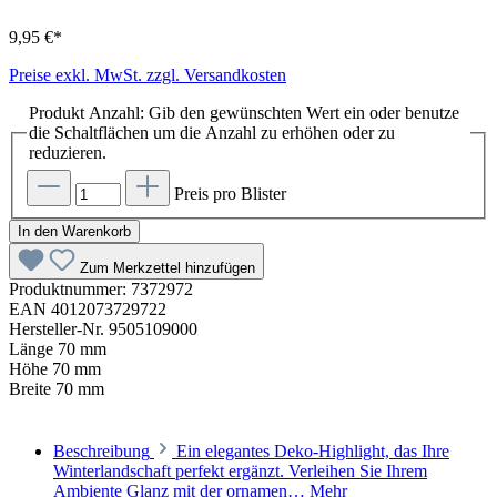
9,95 €*
Preise exkl. MwSt. zzgl. Versandkosten
Produkt Anzahl: Gib den gewünschten Wert ein oder benutze
die Schaltflächen um die Anzahl zu erhöhen oder zu
reduzieren.
Preis pro Blister
In den Warenkorb
Zum Merkzettel hinzufügen
Produktnummer:
7372972
EAN
4012073729722
Hersteller-Nr.
9505109000
Länge
70 mm
Höhe
70 mm
Breite
70 mm
Beschreibung
Ein elegantes Deko-Highlight, das Ihre
Winterlandschaft perfekt ergänzt. Verleihen Sie Ihrem
Ambiente Glanz mit der ornamen…
Mehr