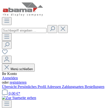
Menü schließen
Ihr Konto
Anmelden
oder
registrieren
Übersicht
Persönliches Profil
Adressen
Zahlungsarten
Bestellungen
0,00 €*