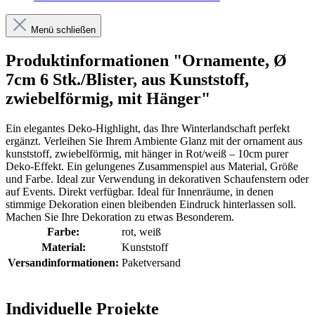
Menü schließen
Produktinformationen "Ornamente, Ø
7cm 6 Stk./Blister, aus Kunststoff,
zwiebelförmig, mit Hänger"
Ein elegantes Deko-Highlight, das Ihre Winterlandschaft perfekt
ergänzt. Verleihen Sie Ihrem Ambiente Glanz mit der ornament aus
kunststoff, zwiebelförmig, mit hänger in Rot/weiß – 10cm purer
Deko-Effekt. Ein gelungenes Zusammenspiel aus Material, Größe
und Farbe. Ideal zur Verwendung in dekorativen Schaufenstern oder
auf Events. Direkt verfügbar. Ideal für Innenräume, in denen
stimmige Dekoration einen bleibenden Eindruck hinterlassen soll.
Machen Sie Ihre Dekoration zu etwas Besonderem.
Farbe:
rot
, weiß
Material:
Kunststoff
Versandinformationen:
Paketversand
Individuelle Projekte