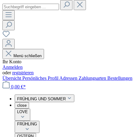
Menü schließen
Ihr Konto
Anmelden
oder
registrieren
Übersicht
Persönliches Profil
Adressen
Zahlungsarten
Bestellungen
0,00 €*
FRÜHLING UND SOMMER
close
LOVE
FRÜHLING
OSTERN