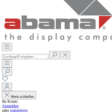
Menü schließen
Ihr Konto
Anmelden
oder
registrieren