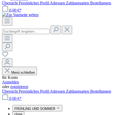
Übersicht
Persönliches Profil
Adressen
Zahlungsarten
Bestellungen
0,00 €*
Menü schließen
Ihr Konto
Anmelden
oder
registrieren
Übersicht
Persönliches Profil
Adressen
Zahlungsarten
Bestellungen
0,00 €*
FRÜHLING UND SOMMER
close