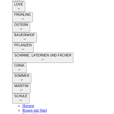
LOVE
FRÜHLING
OSTERN
BAUERNHOF
PFLANZEN
SCHIRME, LATERNEN UND FÄCHER
CHINA
SOMMER
MARITIM
SCHULE
Herzen
Rosen mit Stiel