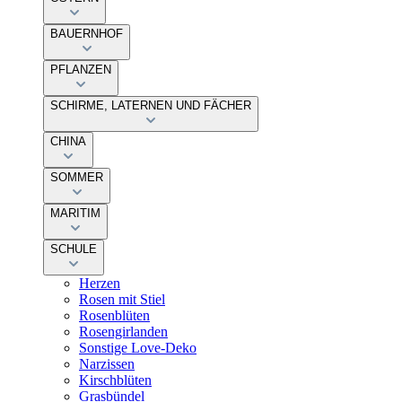
BAUERNHOF
PFLANZEN
SCHIRME, LATERNEN UND FÄCHER
CHINA
SOMMER
MARITIM
SCHULE
Herzen
Rosen mit Stiel
Rosenblüten
Rosengirlanden
Sonstige Love-Deko
Narzissen
Kirschblüten
Grasbündel