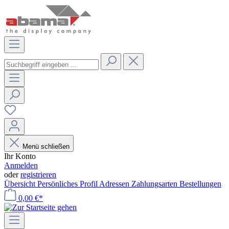
Menü schließen
Ihr Konto
Anmelden
oder
registrieren
Übersicht
Persönliches Profil
Adressen
Zahlungsarten
Bestellungen
0,00 €*