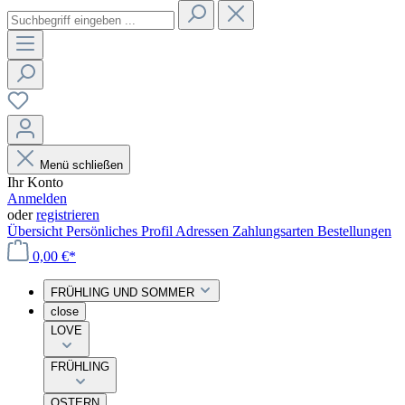
Menü schließen
Ihr Konto
Anmelden
oder
registrieren
Übersicht
Persönliches Profil
Adressen
Zahlungsarten
Bestellungen
0,00 €*
FRÜHLING UND SOMMER
close
LOVE
FRÜHLING
OSTERN