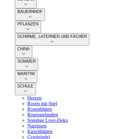
BAUERNHOF
PFLANZEN
SCHIRME, LATERNEN UND FÄCHER
CHINA
SOMMER
MARITIM
SCHULE
Herzen
Rosen mit Stiel
Rosenblüten
Rosengirlanden
Sonstige Love-Deko
Narzissen
Kirschblüten
Grasbündel