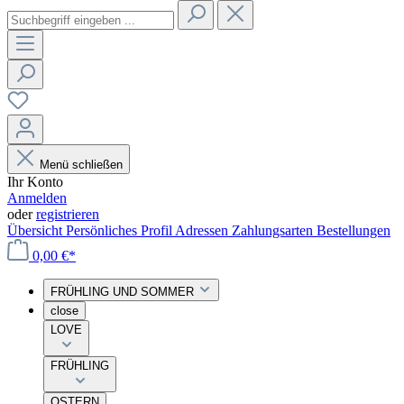
Menü schließen
Ihr Konto
Anmelden
oder
registrieren
Übersicht
Persönliches Profil
Adressen
Zahlungsarten
Bestellungen
0,00 €*
FRÜHLING UND SOMMER
close
LOVE
FRÜHLING
OSTERN