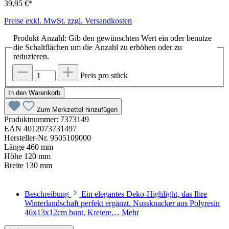
39,95 €*
Preise exkl. MwSt. zzgl. Versandkosten
Produkt Anzahl: Gib den gewünschten Wert ein oder benutze
die Schaltflächen um die Anzahl zu erhöhen oder zu
reduzieren.
Preis pro stück
In den Warenkorb
Zum Merkzettel hinzufügen
Produktnummer:
7373149
EAN
4012073731497
Hersteller-Nr.
9505109000
Länge
460 mm
Höhe
120 mm
Breite
130 mm
Beschreibung
Ein elegantes Deko-Highlight, das Ihre
Winterlandschaft perfekt ergänzt. Nussknacker aus Polyresin
46x13x12cm bunt. Kreiere…
Mehr