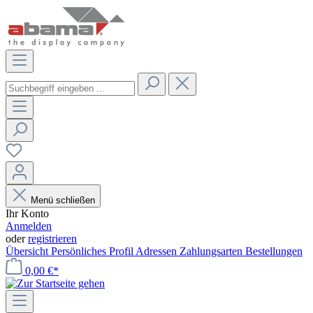
Menü schließen
Ihr Konto
Anmelden
oder
registrieren
Übersicht
Persönliches Profil
Adressen
Zahlungsarten
Bestellungen
0,00 €*