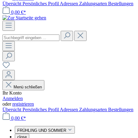
Übersicht
Persönliches Profil
Adressen
Zahlungsarten
Bestellungen
0,00 €*
Menü schließen
Ihr Konto
Anmelden
oder
registrieren
Übersicht
Persönliches Profil
Adressen
Zahlungsarten
Bestellungen
0,00 €*
FRÜHLING UND SOMMER
close