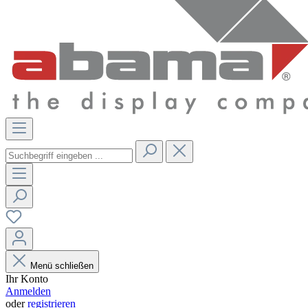
Menü schließen
Ihr Konto
Anmelden
oder
registrieren