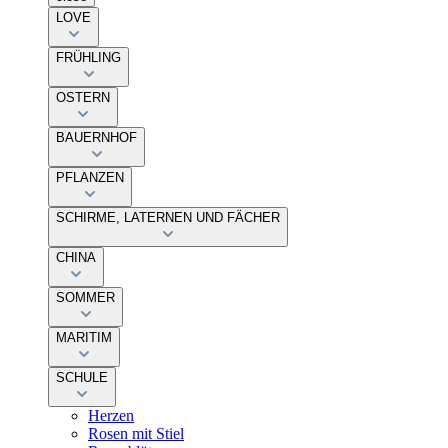
LOVE
FRÜHLING
OSTERN
BAUERNHOF
PFLANZEN
SCHIRME, LATERNEN UND FÄCHER
CHINA
SOMMER
MARITIM
SCHULE
Herzen
Rosen mit Stiel