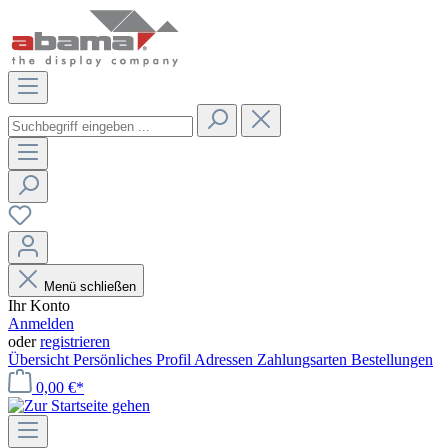
Menü schließen
Ihr Konto
Anmelden
oder
registrieren
Übersicht
Persönliches Profil
Adressen
Zahlungsarten
Bestellungen
0,00 €*