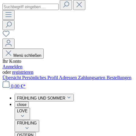
Menü schließen
Ihr Konto
Anmelden
oder
registrieren
Übersicht
Persönliches Profil
Adressen
Zahlungsarten
Bestellungen
0,00 €*
FRÜHLING UND SOMMER
close
LOVE
FRÜHLING
OSTERN