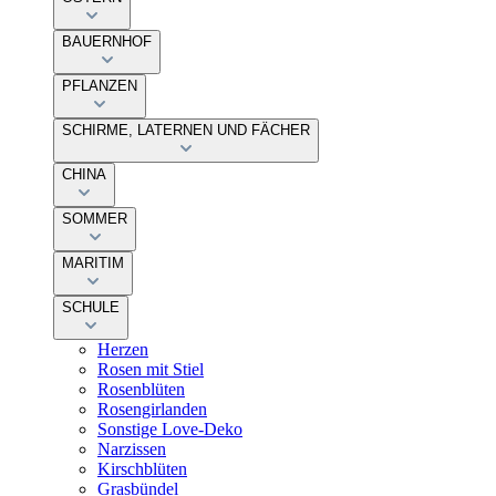
BAUERNHOF
PFLANZEN
SCHIRME, LATERNEN UND FÄCHER
CHINA
SOMMER
MARITIM
SCHULE
Herzen
Rosen mit Stiel
Rosenblüten
Rosengirlanden
Sonstige Love-Deko
Narzissen
Kirschblüten
Grasbündel