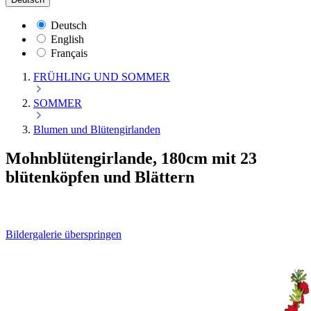
Deutsch
English
Français
FRÜHLING UND SOMMER
SOMMER
Blumen und Blütengirlanden
Mohnblütengirlande, 180cm mit 23
blütenköpfen und Blättern
Bildergalerie überspringen