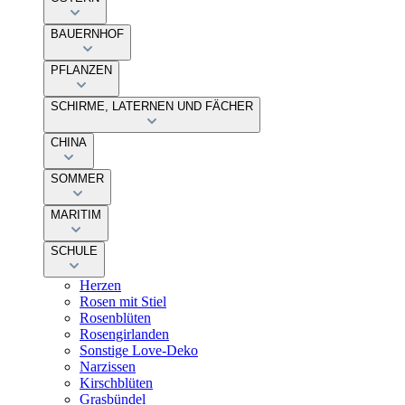
BAUERNHOF
PFLANZEN
SCHIRME, LATERNEN UND FÄCHER
CHINA
SOMMER
MARITIM
SCHULE
Herzen
Rosen mit Stiel
Rosenblüten
Rosengirlanden
Sonstige Love-Deko
Narzissen
Kirschblüten
Grasbündel