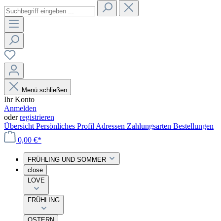
Menü schließen
Ihr Konto
Anmelden
oder
registrieren
Übersicht
Persönliches Profil
Adressen
Zahlungsarten
Bestellungen
0,00 €*
FRÜHLING UND SOMMER
close
LOVE
FRÜHLING
OSTERN