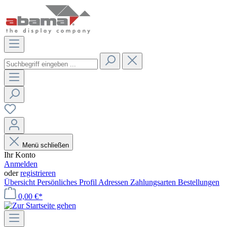
Menü schließen
Ihr Konto
Anmelden
oder
registrieren
Übersicht
Persönliches Profil
Adressen
Zahlungsarten
Bestellungen
0,00 €*