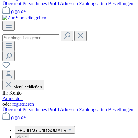
Übersicht
Persönliches Profil
Adressen
Zahlungsarten
Bestellungen
0,00 €*
Menü schließen
Ihr Konto
Anmelden
oder
registrieren
Übersicht
Persönliches Profil
Adressen
Zahlungsarten
Bestellungen
0,00 €*
FRÜHLING UND SOMMER
close