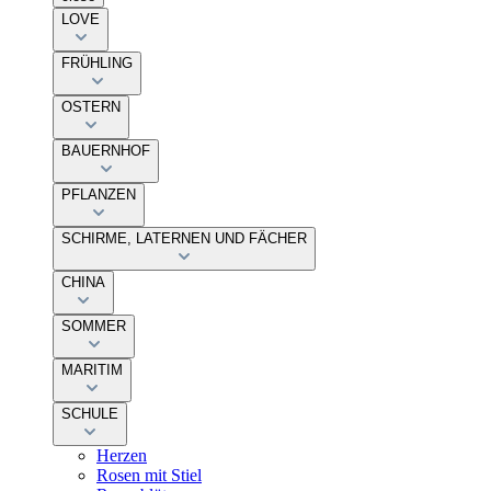
LOVE
FRÜHLING
OSTERN
BAUERNHOF
PFLANZEN
SCHIRME, LATERNEN UND FÄCHER
CHINA
SOMMER
MARITIM
SCHULE
Herzen
Rosen mit Stiel