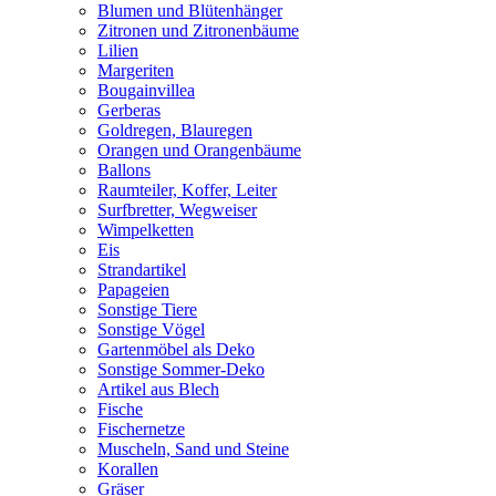
Blumen und Blütenhänger
Zitronen und Zitronenbäume
Lilien
Margeriten
Bougainvillea
Gerberas
Goldregen, Blauregen
Orangen und Orangenbäume
Ballons
Raumteiler, Koffer, Leiter
Surfbretter, Wegweiser
Wimpelketten
Eis
Strandartikel
Papageien
Sonstige Tiere
Sonstige Vögel
Gartenmöbel als Deko
Sonstige Sommer-Deko
Artikel aus Blech
Fische
Fischernetze
Muscheln, Sand und Steine
Korallen
Gräser