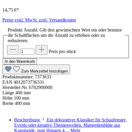
14,75 €*
Preise exkl. MwSt. zzgl. Versandkosten
Produkt Anzahl: Gib den gewünschten Wert ein oder benutze
die Schaltflächen um die Anzahl zu erhöhen oder zu
reduzieren.
Preis pro stück
In den Warenkorb
Zum Merkzettel hinzufügen
Produktnummer:
7373633
EAN
4012073736331
Hersteller-Nr.
6702900000
Länge
400 mm
Höhe
100 mm
Breite
400 mm
Beschreibung
Ein dekorativer Klassiker für Schaufenster,
Events oder kreative Themenwelten. Margeritenblüte aus
Kunstseide, zum Hängen 4…
Mehr