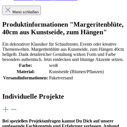
Menü schließen
Produktinformationen "Margeritenblüte,
40cm aus Kunstseide, zum Hängen"
Ein dekorativer Klassiker für Schaufenster, Events oder kreative
Themenwelten. Margeritenblüte aus Kunstseide, zum Hängen 40cm
hellgelb. Dank detailreicher Gestaltung wirken Form und Farbe
besonders authentisch. Jetzt entdecken und blumige Akzente setzen.
Farbe:
weiß
Material:
Kunstseide (Blumen/Pflanzen)
Versandinformationen:
Paketversand
Individuelle Projekte
Bei speziellen Projektanfragen kannst Du Dich auf unsere
umfassende Fachkenntnis und Erfahrung verlassen. Anhand