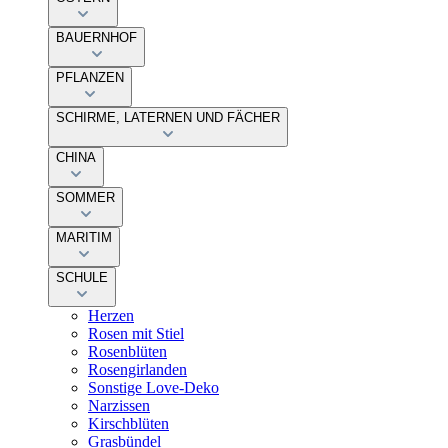
BAUERNHOF
PFLANZEN
SCHIRME, LATERNEN UND FÄCHER
CHINA
SOMMER
MARITIM
SCHULE
Herzen
Rosen mit Stiel
Rosenblüten
Rosengirlanden
Sonstige Love-Deko
Narzissen
Kirschblüten
Grasbündel