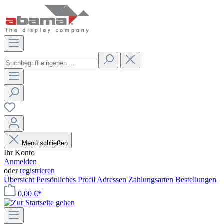
Menü schließen
Ihr Konto
Anmelden
oder
registrieren
Übersicht
Persönliches Profil
Adressen
Zahlungsarten
Bestellungen
0,00 €*