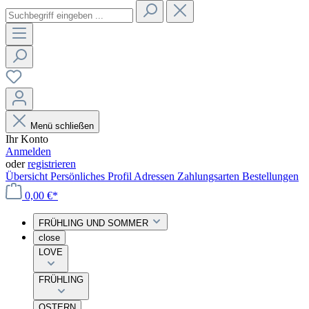
Menü schließen
Ihr Konto
Anmelden
oder
registrieren
Übersicht
Persönliches Profil
Adressen
Zahlungsarten
Bestellungen
0,00 €*
FRÜHLING UND SOMMER
close
LOVE
FRÜHLING
OSTERN