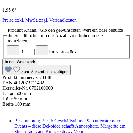
1,95 €*
Preise exkl. MwSt. zzgl. Versandkosten
Produkt Anzahl: Gib den gewünschten Wert ein oder benutze
die Schaltflächen um die Anzahl zu erhöhen oder zu
reduzieren.
Preis pro stück
In den Warenkorb
Zum Merkzettel hinzufügen
Produktnummer:
7371148
EAN
4012073711482
Hersteller-Nr.
6702100000
Länge
500 mm
Höhe
50 mm
Breite
100 mm
Beschreibung
Ob Geschäftsräume, Schaufenster oder
Events – diese Dekoidee schafft Atmosphäre. Margerite am
Stiel 5-fach, aus Kunstseide/…
Mehr