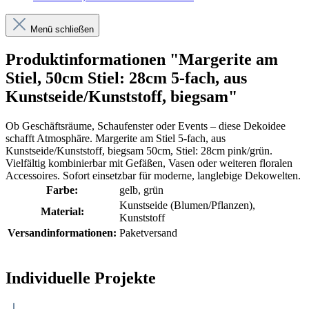
Menü schließen
Produktinformationen "Margerite am
Stiel, 50cm Stiel: 28cm 5-fach, aus
Kunstseide/Kunststoff, biegsam"
Ob Geschäftsräume, Schaufenster oder Events – diese Dekoidee
schafft Atmosphäre. Margerite am Stiel 5-fach, aus
Kunstseide/Kunststoff, biegsam 50cm, Stiel: 28cm pink/grün.
Vielfältig kombinierbar mit Gefäßen, Vasen oder weiteren floralen
Accessoires. Sofort einsetzbar für moderne, langlebige Dekowelten.
Farbe:
gelb
, grün
Kunstseide (Blumen/Pflanzen)
,
Material:
Kunststoff
Versandinformationen:
Paketversand
Individuelle Projekte