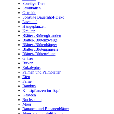
Sonstige Tiere
Strohballen
Getreide
Sonstige Bauernhof-Deko
Lavendel
Hängeplanzen
Kräuter
Blätter-/Blütengirlanden
Blätter-/Blütenzweige
Blätter-/Blütenhänger
Blätter-/Blütenpaneele
Blätter-/Blütenzäune
Gräser
Birken
Eukalyptus
Palmen und Palmblätter
Efeu
Farne
Bambus
Kunstpflanzen im Topf
Kakteen
Buchsbaum
Moos
Bananen und Bananenblätter
Monstera und Split-Philo