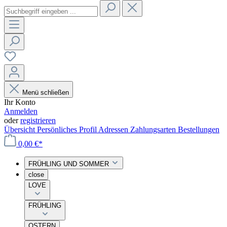
Menü schließen
Ihr Konto
Anmelden
oder
registrieren
Übersicht
Persönliches Profil
Adressen
Zahlungsarten
Bestellungen
0,00 €*
FRÜHLING UND SOMMER
close
LOVE
FRÜHLING
OSTERN