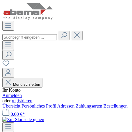
Menü schließen
Ihr Konto
Anmelden
oder
registrieren
Übersicht
Persönliches Profil
Adressen
Zahlungsarten
Bestellungen
0,00 €*