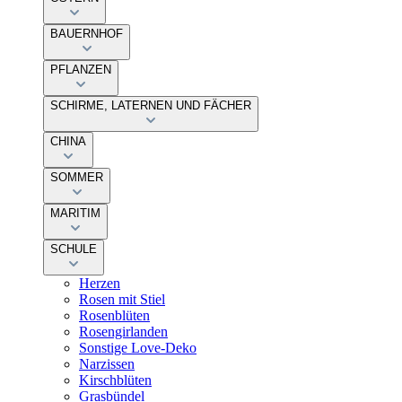
BAUERNHOF
PFLANZEN
SCHIRME, LATERNEN UND FÄCHER
CHINA
SOMMER
MARITIM
SCHULE
Herzen
Rosen mit Stiel
Rosenblüten
Rosengirlanden
Sonstige Love-Deko
Narzissen
Kirschblüten
Grasbündel