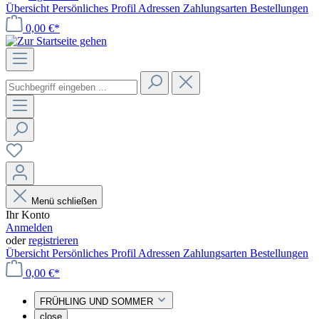
Übersicht
Persönliches Profil
Adressen
Zahlungsarten
Bestellungen
0,00 €*
Menü schließen
Ihr Konto
Anmelden
oder
registrieren
Übersicht
Persönliches Profil
Adressen
Zahlungsarten
Bestellungen
0,00 €*
FRÜHLING UND SOMMER
close