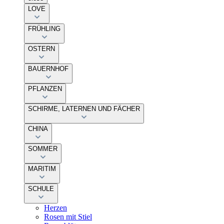
LOVE
FRÜHLING
OSTERN
BAUERNHOF
PFLANZEN
SCHIRME, LATERNEN UND FÄCHER
CHINA
SOMMER
MARITIM
SCHULE
Herzen
Rosen mit Stiel