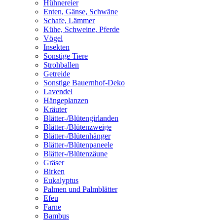
Hühnereier
Enten, Gänse, Schwäne
Schafe, Lämmer
Kühe, Schweine, Pferde
Vögel
Insekten
Sonstige Tiere
Strohballen
Getreide
Sonstige Bauernhof-Deko
Lavendel
Hängeplanzen
Kräuter
Blätter-/Blütengirlanden
Blätter-/Blütenzweige
Blätter-/Blütenhänger
Blätter-/Blütenpaneele
Blätter-/Blütenzäune
Gräser
Birken
Eukalyptus
Palmen und Palmblätter
Efeu
Farne
Bambus