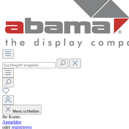
Menü schließen
Ihr Konto
Anmelden
oder
registrieren