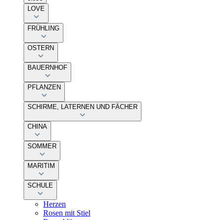
LOVE
FRÜHLING
OSTERN
BAUERNHOF
PFLANZEN
SCHIRME, LATERNEN UND FÄCHER
CHINA
SOMMER
MARITIM
SCHULE
Herzen
Rosen mit Stiel