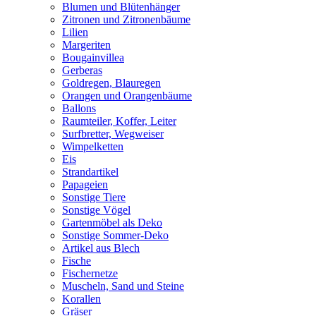
Blumen und Blütenhänger
Zitronen und Zitronenbäume
Lilien
Margeriten
Bougainvillea
Gerberas
Goldregen, Blauregen
Orangen und Orangenbäume
Ballons
Raumteiler, Koffer, Leiter
Surfbretter, Wegweiser
Wimpelketten
Eis
Strandartikel
Papageien
Sonstige Tiere
Sonstige Vögel
Gartenmöbel als Deko
Sonstige Sommer-Deko
Artikel aus Blech
Fische
Fischernetze
Muscheln, Sand und Steine
Korallen
Gräser