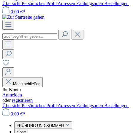
Übersicht
Persönliches Profil
Adressen
Zahlungsarten
Bestellungen
0,00 €*
Menü schließen
Ihr Konto
Anmelden
oder
registrieren
Übersicht
Persönliches Profil
Adressen
Zahlungsarten
Bestellungen
0,00 €*
FRÜHLING UND SOMMER
close