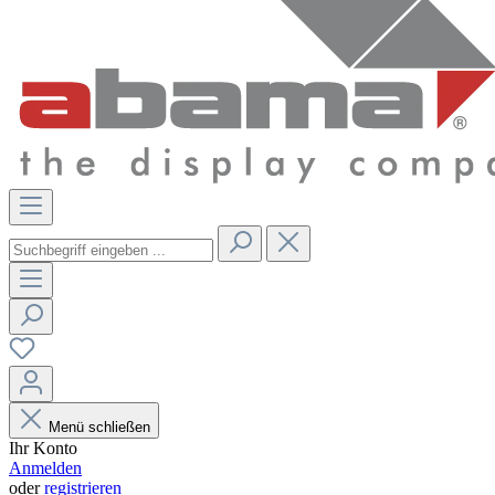
Menü schließen
Ihr Konto
Anmelden
oder
registrieren