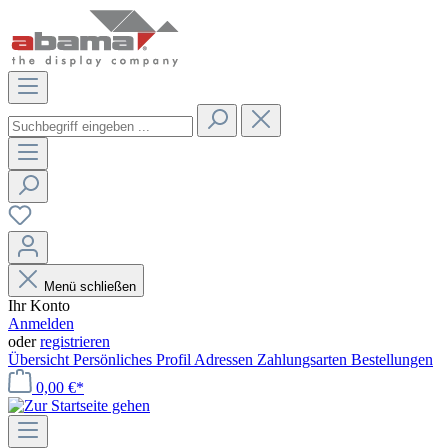
Menü schließen
Ihr Konto
Anmelden
oder
registrieren
Übersicht
Persönliches Profil
Adressen
Zahlungsarten
Bestellungen
0,00 €*