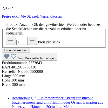
2,95 €*
Preise exkl. MwSt. zzgl. Versandkosten
Produkt Anzahl: Gib den gewünschten Wert ein oder benutze
die Schaltflächen um die Anzahl zu erhöhen oder zu
reduzieren.
Preis pro stück
In den Warenkorb
Zum Merkzettel hinzufügen
Produktnummer:
7373643
EAN
4012073736430
Hersteller-Nr.
9505900000
Länge
300 mm
Höhe
300 mm
Breite
300 mm
Beschreibung
Ein farbenfroher Akzent für stilvolle
Inszenierungen rund um Frühling oder Ostern. Lampion aus
Papier, zum Hängen _ 30cm bl…
Mehr