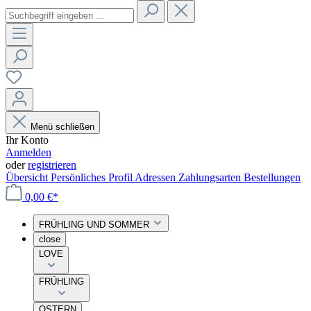
Menü schließen
Ihr Konto
Anmelden
oder
registrieren
Übersicht
Persönliches Profil
Adressen
Zahlungsarten
Bestellungen
0,00 €*
FRÜHLING UND SOMMER
close
LOVE
FRÜHLING
OSTERN