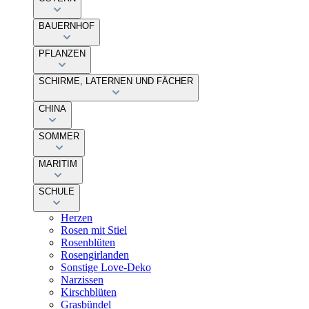
BAUERNHOF
PFLANZEN
SCHIRME, LATERNEN UND FÄCHER
CHINA
SOMMER
MARITIM
SCHULE
Herzen
Rosen mit Stiel
Rosenblüten
Rosengirlanden
Sonstige Love-Deko
Narzissen
Kirschblüten
Grasbündel