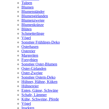
Tulpen
Blumen
Blumenständer
Blumengirlanden
Blumenzweige
Blumenkränze
Blüten
Schmetterlinge
Vögel
Sonstige Frühlings-Deko
Osterhasen
Ostereier
Margeriten
Forsythien
Sonstige Oster-Blumen
Oster-Girlanden
Oster-Zweige
Sonstige Ostern-Deko
Hühner, Hähne, Küken
Hühnereier
Enten, Gänse, Schwäne
Schafe, Lämmer
Kühe, Schweine, Pferde
Vögel
Insekten