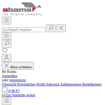
Menü schließen
Ihr Konto
Anmelden
oder
registrieren
Übersicht
Persönliches Profil
Adressen
Zahlungsarten
Bestellungen
0,00 €*