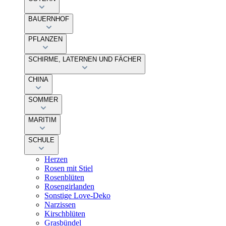
BAUERNHOF
PFLANZEN
SCHIRME, LATERNEN UND FÄCHER
CHINA
SOMMER
MARITIM
SCHULE
Herzen
Rosen mit Stiel
Rosenblüten
Rosengirlanden
Sonstige Love-Deko
Narzissen
Kirschblüten
Grasbündel