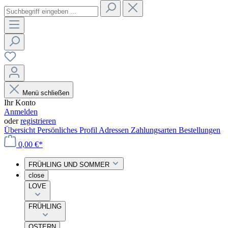
Menü schließen
Ihr Konto
Anmelden
oder
registrieren
Übersicht
Persönliches Profil
Adressen
Zahlungsarten
Bestellungen
0,00 €*
FRÜHLING UND SOMMER
close
LOVE
FRÜHLING
OSTERN