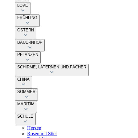
LOVE
FRÜHLING
OSTERN
BAUERNHOF
PFLANZEN
SCHIRME, LATERNEN UND FÄCHER
CHINA
SOMMER
MARITIM
SCHULE
Herzen
Rosen mit Stiel