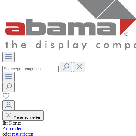
Menü schließen
Ihr Konto
Anmelden
oder
registrieren