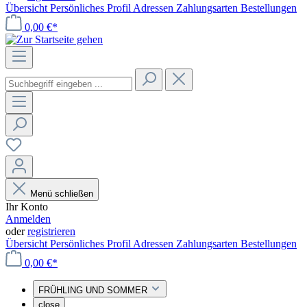
Übersicht
Persönliches Profil
Adressen
Zahlungsarten
Bestellungen
0,00 €*
Menü schließen
Ihr Konto
Anmelden
oder
registrieren
Übersicht
Persönliches Profil
Adressen
Zahlungsarten
Bestellungen
0,00 €*
FRÜHLING UND SOMMER
close