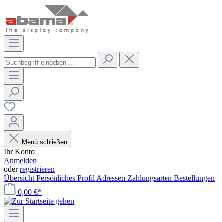
Menü schließen
Ihr Konto
Anmelden
oder
registrieren
Übersicht
Persönliches Profil
Adressen
Zahlungsarten
Bestellungen
0,00 €*