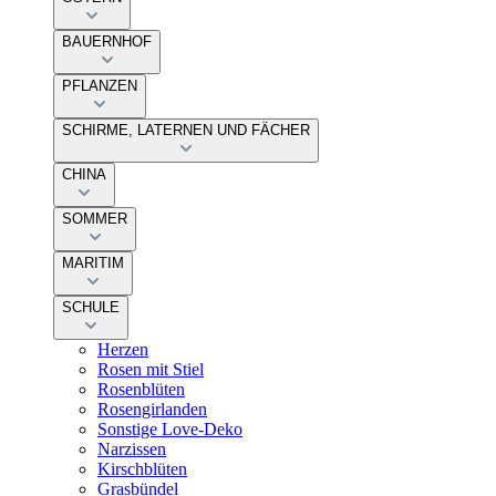
BAUERNHOF
PFLANZEN
SCHIRME, LATERNEN UND FÄCHER
CHINA
SOMMER
MARITIM
SCHULE
Herzen
Rosen mit Stiel
Rosenblüten
Rosengirlanden
Sonstige Love-Deko
Narzissen
Kirschblüten
Grasbündel