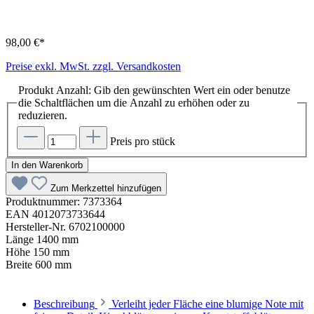
98,00 €*
Preise exkl. MwSt. zzgl. Versandkosten
Produkt Anzahl: Gib den gewünschten Wert ein oder benutze
die Schaltflächen um die Anzahl zu erhöhen oder zu
reduzieren.
Preis pro stück
In den Warenkorb
Zum Merkzettel hinzufügen
Produktnummer:
7373364
EAN
4012073733644
Hersteller-Nr.
6702100000
Länge
1400 mm
Höhe
150 mm
Breite
600 mm
Beschreibung
Verleiht jeder Fläche eine blumige Note mit