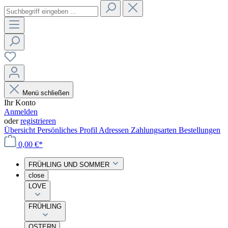
Menü schließen
Ihr Konto
Anmelden
oder
registrieren
Übersicht
Persönliches Profil
Adressen
Zahlungsarten
Bestellungen
0,00 €*
FRÜHLING UND SOMMER
close
LOVE
FRÜHLING
OSTERN