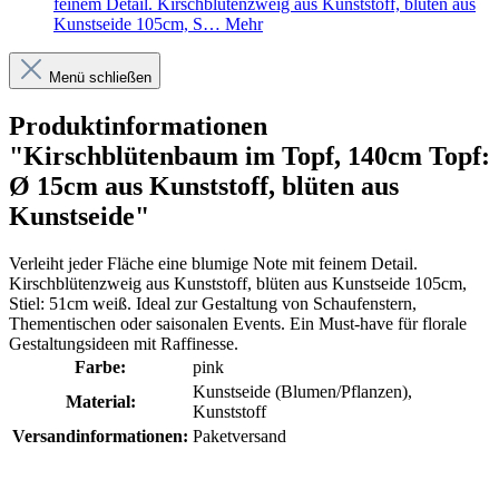
feinem Detail. Kirschblütenzweig aus Kunststoff, blüten aus
Kunstseide 105cm, S…
Mehr
Menü schließen
Produktinformationen
"Kirschblütenbaum im Topf, 140cm Topf:
Ø 15cm aus Kunststoff, blüten aus
Kunstseide"
Verleiht jeder Fläche eine blumige Note mit feinem Detail.
Kirschblütenzweig aus Kunststoff, blüten aus Kunstseide 105cm,
Stiel: 51cm weiß. Ideal zur Gestaltung von Schaufenstern,
Thementischen oder saisonalen Events. Ein Must-have für florale
Gestaltungsideen mit Raffinesse.
Farbe:
pink
Kunstseide (Blumen/Pflanzen)
,
Material:
Kunststoff
Versandinformationen:
Paketversand