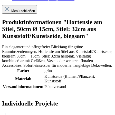
Menü schließen
Produktinformationen "Hortensie am
Stiel, 50cm Ø 15cm, Stiel: 32cm aus
Kunststoff/Kunstseide, biegsam"
Ein eleganter und pflegefreier Blickfang für grüne
Rauminszenierungen. Hortensie am Stiel aus Kunststoff/Kunstseide,
biegsam 50cm, _ 15cm, Stiel: 32cm hellpink. Vielfältig
kombinierbar mit Gefäßen, Vasen oder weiteren floralen
Accessoires. Sofort einsetzbar für moderne, langlebige Dekowelten.
Farbe:
grün
Kunstseide (Blumen/Pflanzen)
,
Material:
Kunststoff
Versandinformationen:
Paketversand
Individuelle Projekte