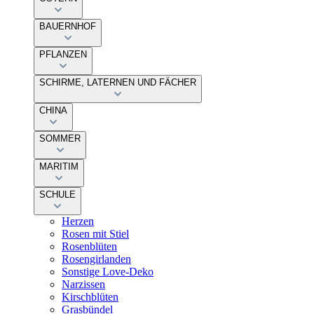
BAUERNHOF
PFLANZEN
SCHIRME, LATERNEN UND FÄCHER
CHINA
SOMMER
MARITIM
SCHULE
Herzen
Rosen mit Stiel
Rosenblüten
Rosengirlanden
Sonstige Love-Deko
Narzissen
Kirschblüten
Grasbündel