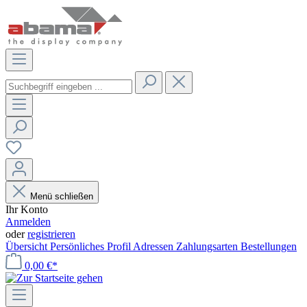
Menü schließen
Ihr Konto
Anmelden
oder
registrieren
Übersicht
Persönliches Profil
Adressen
Zahlungsarten
Bestellungen
0,00 €*