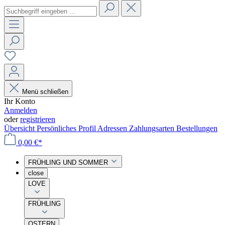
Menü schließen
Ihr Konto
Anmelden
oder
registrieren
Übersicht
Persönliches Profil
Adressen
Zahlungsarten
Bestellungen
0,00 €*
FRÜHLING UND SOMMER
close
LOVE
FRÜHLING
OSTERN