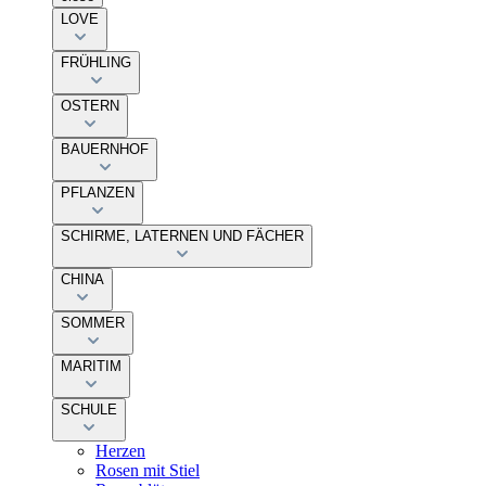
LOVE
FRÜHLING
OSTERN
BAUERNHOF
PFLANZEN
SCHIRME, LATERNEN UND FÄCHER
CHINA
SOMMER
MARITIM
SCHULE
Herzen
Rosen mit Stiel