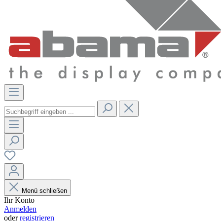
Menü schließen
Ihr Konto
Anmelden
oder
registrieren