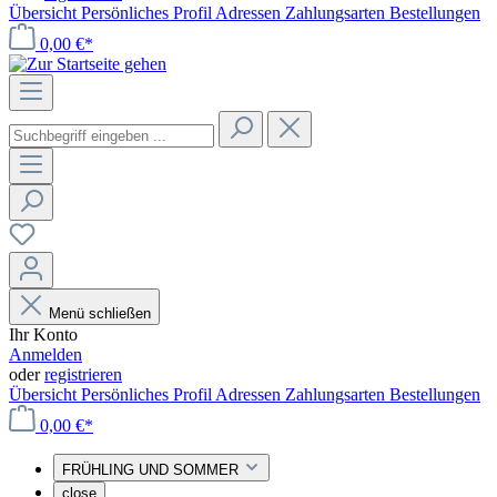
Übersicht
Persönliches Profil
Adressen
Zahlungsarten
Bestellungen
0,00 €*
Menü schließen
Ihr Konto
Anmelden
oder
registrieren
Übersicht
Persönliches Profil
Adressen
Zahlungsarten
Bestellungen
0,00 €*
FRÜHLING UND SOMMER
close