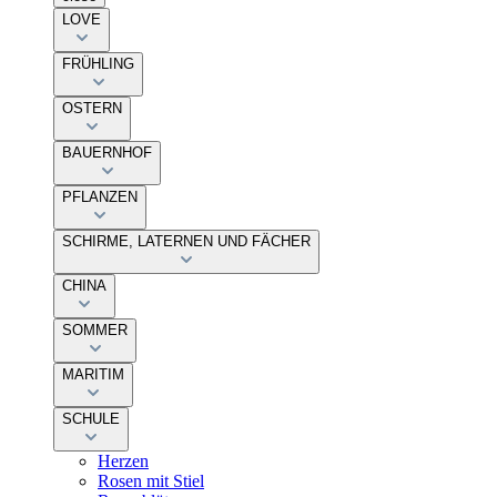
LOVE
FRÜHLING
OSTERN
BAUERNHOF
PFLANZEN
SCHIRME, LATERNEN UND FÄCHER
CHINA
SOMMER
MARITIM
SCHULE
Herzen
Rosen mit Stiel