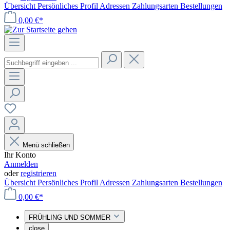
Übersicht
Persönliches Profil
Adressen
Zahlungsarten
Bestellungen
0,00 €*
Menü schließen
Ihr Konto
Anmelden
oder
registrieren
Übersicht
Persönliches Profil
Adressen
Zahlungsarten
Bestellungen
0,00 €*
FRÜHLING UND SOMMER
close