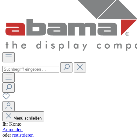
Menü schließen
Ihr Konto
Anmelden
oder
registrieren