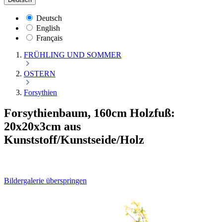
Deutsch
English
Français
FRÜHLING UND SOMMER
OSTERN
Forsythien
Forsythienbaum, 160cm Holzfuß:
20x20x3cm aus
Kunststoff/Kunstseide/Holz
Bildergalerie überspringen