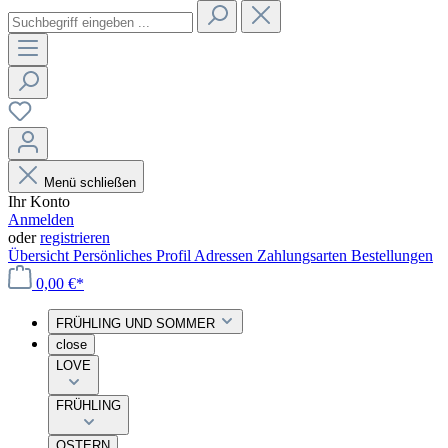
Menü schließen
Ihr Konto
Anmelden
oder
registrieren
Übersicht
Persönliches Profil
Adressen
Zahlungsarten
Bestellungen
0,00 €*
FRÜHLING UND SOMMER
close
LOVE
FRÜHLING
OSTERN