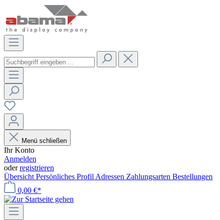
Menü schließen
Ihr Konto
Anmelden
oder
registrieren
Übersicht
Persönliches Profil
Adressen
Zahlungsarten
Bestellungen
0,00 €*