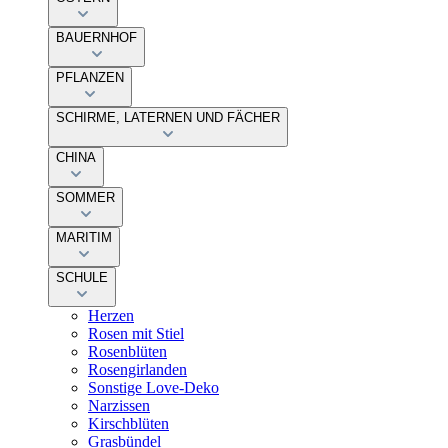
BAUERNHOF
PFLANZEN
SCHIRME, LATERNEN UND FÄCHER
CHINA
SOMMER
MARITIM
SCHULE
Herzen
Rosen mit Stiel
Rosenblüten
Rosengirlanden
Sonstige Love-Deko
Narzissen
Kirschblüten
Grasbündel