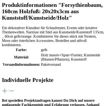
Produktinformationen "Forsythienbaum,
160cm Holzfuß: 20x20x3cm aus
Kunststoff/Kunstseide/Holz"
Ein dekorativer Klassiker für Schaufenster, Events oder kreative
Themenwelten. Narzisse mit Stiel aus Kunstseide/Kunststoff 135cm,
_ 60cm gelb/orange. Kombinieren Sie dieses stück mit Nestern,
Moos oder österlichen Accessoires. Bestellen und stilvoll
kombinieren.
Farbe:
gelb
Holz massiv+Span+Furnier
, Kunstseide
Material:
(Blumen/Pflanzen)
, Kunststoff
Versandinformationen:
Paketversand
Individuelle Projekte
Bei speziellen Projektanfragen kannst Du Dich auf unsere
umfassende Fachkenntnis und Erfahrung verlassen. Anhand