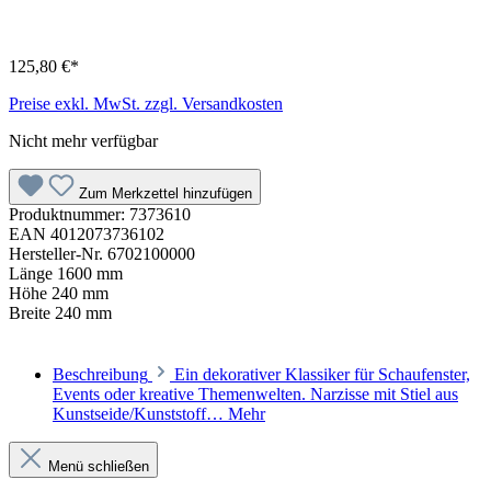
125,80 €*
Preise exkl. MwSt. zzgl. Versandkosten
Nicht mehr verfügbar
Zum Merkzettel hinzufügen
Produktnummer:
7373610
EAN
4012073736102
Hersteller-Nr.
6702100000
Länge
1600 mm
Höhe
240 mm
Breite
240 mm
Beschreibung
Ein dekorativer Klassiker für Schaufenster,
Events oder kreative Themenwelten. Narzisse mit Stiel aus
Kunstseide/Kunststoff…
Mehr
Menü schließen