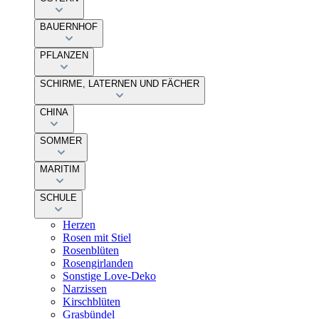
BAUERNHOF
PFLANZEN
SCHIRME, LATERNEN UND FÄCHER
CHINA
SOMMER
MARITIM
SCHULE
Herzen
Rosen mit Stiel
Rosenblüten
Rosengirlanden
Sonstige Love-Deko
Narzissen
Kirschblüten
Grasbündel