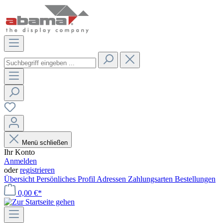
Menü schließen
Ihr Konto
Anmelden
oder
registrieren
Übersicht
Persönliches Profil
Adressen
Zahlungsarten
Bestellungen
0,00 €*