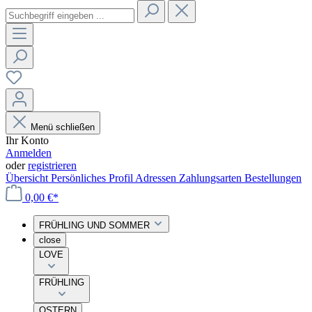
Menü schließen
Ihr Konto
Anmelden
oder
registrieren
Übersicht
Persönliches Profil
Adressen
Zahlungsarten
Bestellungen
0,00 €*
FRÜHLING UND SOMMER
close
LOVE
FRÜHLING
OSTERN