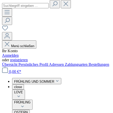
Menü schließen
Ihr Konto
Anmelden
oder
registrieren
Übersicht
Persönliches Profil
Adressen
Zahlungsarten
Bestellungen
0,00 €*
FRÜHLING UND SOMMER
close
LOVE
FRÜHLING
OSTERN