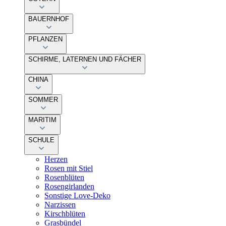
BAUERNHOF
PFLANZEN
SCHIRME, LATERNEN UND FÄCHER
CHINA
SOMMER
MARITIM
SCHULE
Herzen
Rosen mit Stiel
Rosenblüten
Rosengirlanden
Sonstige Love-Deko
Narzissen
Kirschblüten
Grasbündel