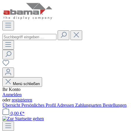
Menü schließen
Ihr Konto
Anmelden
oder
registrieren
Übersicht
Persönliches Profil
Adressen
Zahlungsarten
Bestellungen
0,00 €*