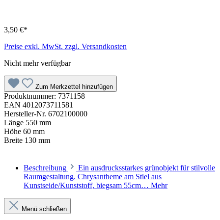
3,50 €*
Preise exkl. MwSt. zzgl. Versandkosten
Nicht mehr verfügbar
Zum Merkzettel hinzufügen
Produktnummer:
7371158
EAN
4012073711581
Hersteller-Nr.
6702100000
Länge
550 mm
Höhe
60 mm
Breite
130 mm
Beschreibung
Ein ausdrucksstarkes grünobjekt für stilvolle
Raumgestaltung. Chrysantheme am Stiel aus
Kunstseide/Kunststoff, biegsam 55cm…
Mehr
Menü schließen