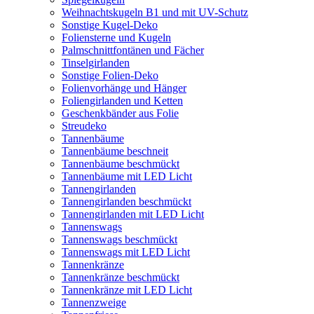
Weihnachtskugeln B1 und mit UV-Schutz
Sonstige Kugel-Deko
Foliensterne und Kugeln
Palmschnittfontänen und Fächer
Tinselgirlanden
Sonstige Folien-Deko
Folienvorhänge und Hänger
Foliengirlanden und Ketten
Geschenkbänder aus Folie
Streudeko
Tannenbäume
Tannenbäume beschneit
Tannenbäume beschmückt
Tannenbäume mit LED Licht
Tannengirlanden
Tannengirlanden beschmückt
Tannengirlanden mit LED Licht
Tannenswags
Tannenswags beschmückt
Tannenswags mit LED Licht
Tannenkränze
Tannenkränze beschmückt
Tannenkränze mit LED Licht
Tannenzweige