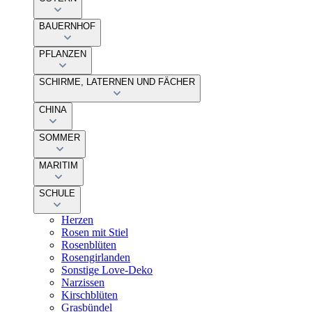
BAUERNHOF
PFLANZEN
SCHIRME, LATERNEN UND FÄCHER
CHINA
SOMMER
MARITIM
SCHULE
Herzen
Rosen mit Stiel
Rosenblüten
Rosengirlanden
Sonstige Love-Deko
Narzissen
Kirschblüten
Grasbündel