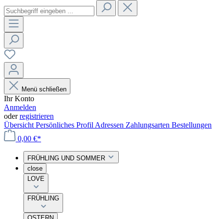
Menü schließen
Ihr Konto
Anmelden
oder
registrieren
Übersicht
Persönliches Profil
Adressen
Zahlungsarten
Bestellungen
0,00 €*
FRÜHLING UND SOMMER
close
LOVE
FRÜHLING
OSTERN