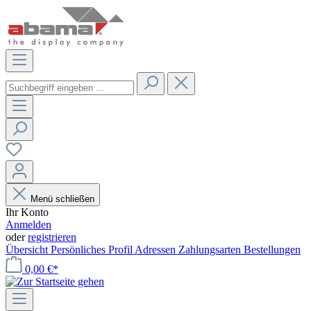
Menü schließen
Ihr Konto
Anmelden
oder
registrieren
Übersicht
Persönliches Profil
Adressen
Zahlungsarten
Bestellungen
0,00 €*