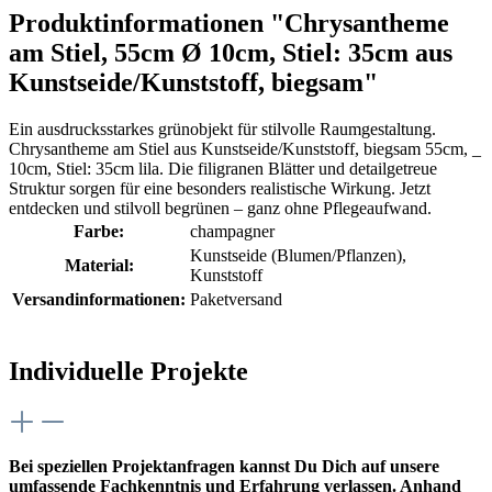
Produktinformationen "Chrysantheme
am Stiel, 55cm Ø 10cm, Stiel: 35cm aus
Kunstseide/Kunststoff, biegsam"
Ein ausdrucksstarkes grünobjekt für stilvolle Raumgestaltung.
Chrysantheme am Stiel aus Kunstseide/Kunststoff, biegsam 55cm, _
10cm, Stiel: 35cm lila. Die filigranen Blätter und detailgetreue
Struktur sorgen für eine besonders realistische Wirkung. Jetzt
entdecken und stilvoll begrünen – ganz ohne Pflegeaufwand.
Farbe:
champagner
Kunstseide (Blumen/Pflanzen)
,
Material:
Kunststoff
Versandinformationen:
Paketversand
Individuelle Projekte
Bei speziellen Projektanfragen kannst Du Dich auf unsere
umfassende Fachkenntnis und Erfahrung verlassen. Anhand