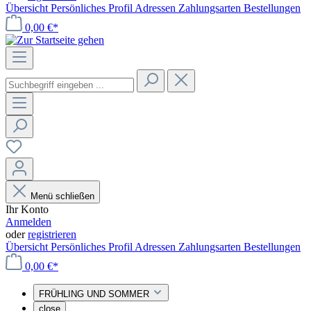
Übersicht
Persönliches Profil
Adressen
Zahlungsarten
Bestellungen
0,00 €*
Menü schließen
Ihr Konto
Anmelden
oder
registrieren
Übersicht
Persönliches Profil
Adressen
Zahlungsarten
Bestellungen
0,00 €*
FRÜHLING UND SOMMER
close