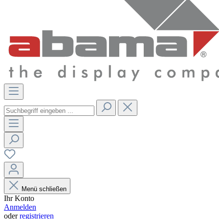
Menü schließen
Ihr Konto
Anmelden
oder
registrieren