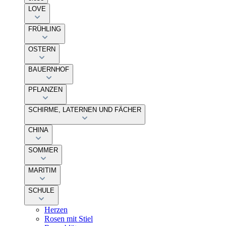
LOVE
FRÜHLING
OSTERN
BAUERNHOF
PFLANZEN
SCHIRME, LATERNEN UND FÄCHER
CHINA
SOMMER
MARITIM
SCHULE
Herzen
Rosen mit Stiel