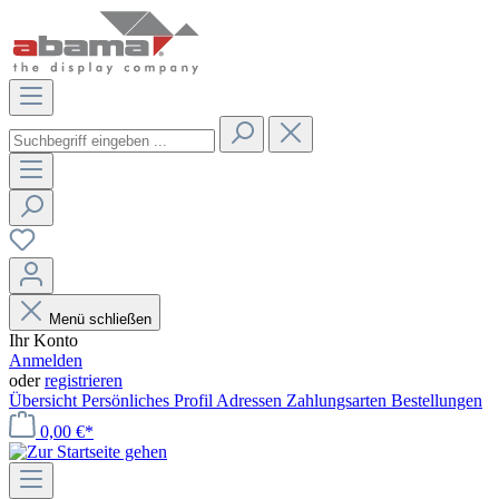
Menü schließen
Ihr Konto
Anmelden
oder
registrieren
Übersicht
Persönliches Profil
Adressen
Zahlungsarten
Bestellungen
0,00 €*