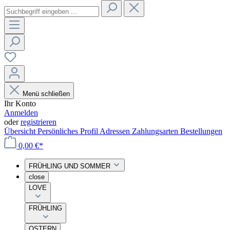
Menü schließen
Ihr Konto
Anmelden
oder
registrieren
Übersicht
Persönliches Profil
Adressen
Zahlungsarten
Bestellungen
0,00 €*
FRÜHLING UND SOMMER
close
LOVE
FRÜHLING
OSTERN