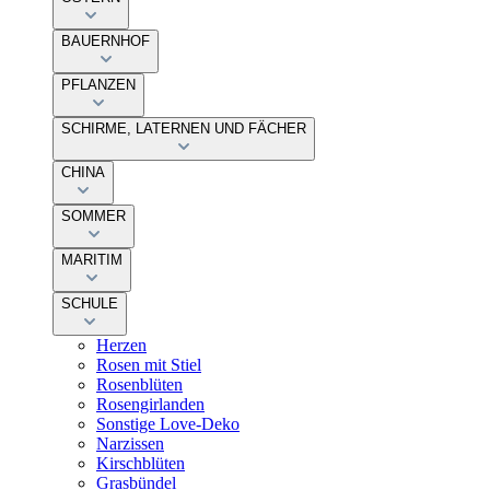
BAUERNHOF
PFLANZEN
SCHIRME, LATERNEN UND FÄCHER
CHINA
SOMMER
MARITIM
SCHULE
Herzen
Rosen mit Stiel
Rosenblüten
Rosengirlanden
Sonstige Love-Deko
Narzissen
Kirschblüten
Grasbündel