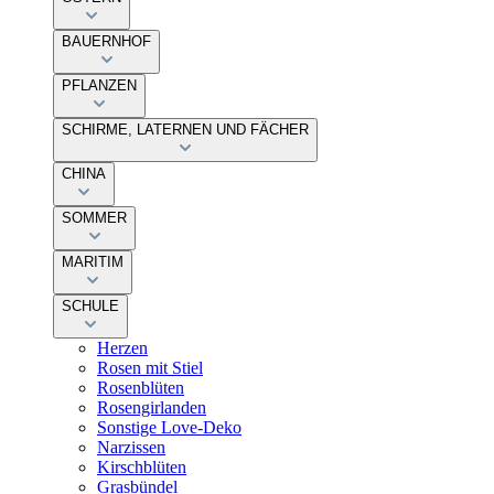
BAUERNHOF
PFLANZEN
SCHIRME, LATERNEN UND FÄCHER
CHINA
SOMMER
MARITIM
SCHULE
Herzen
Rosen mit Stiel
Rosenblüten
Rosengirlanden
Sonstige Love-Deko
Narzissen
Kirschblüten
Grasbündel