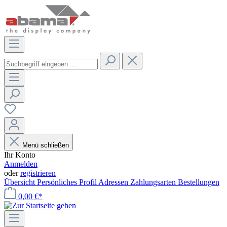
Menü schließen
Ihr Konto
Anmelden
oder
registrieren
Übersicht
Persönliches Profil
Adressen
Zahlungsarten
Bestellungen
0,00 €*