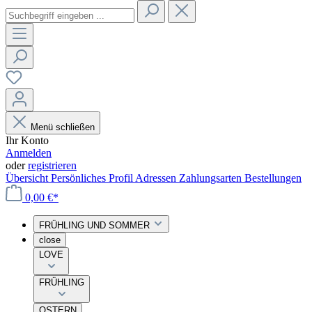
Menü schließen
Ihr Konto
Anmelden
oder
registrieren
Übersicht
Persönliches Profil
Adressen
Zahlungsarten
Bestellungen
0,00 €*
FRÜHLING UND SOMMER
close
LOVE
FRÜHLING
OSTERN