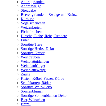
Ahorngirlanden
Ahornzweige
Streudeko
Beerengirlanden, -Zweige und Kränze
Kürbisse
Vogelscheuchen
Weidenkugeln
Eichhörnchen
Hirsche, Elche, Rehe, Rentiere
Eulen
Sonstige Tiere
Sonstige Herbst-Deko
Sonstige Gräser
Weintrauben
Weinblattgirlanden
Weinblatthänger
Weinblattzweige
Zäune
Kisten, Kübel, Fässer, Körbe
Schubkarren, Räder
Sonstige Wein-Deko
Sonnenblumen
Sonstige Sonnenblumen-Deko
Bier, Würstchen
Brezel