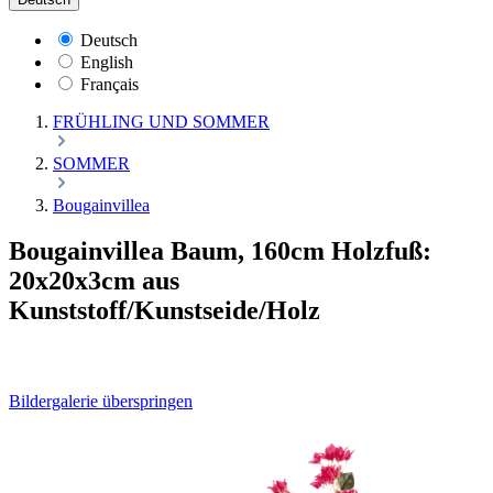
Deutsch
English
Français
FRÜHLING UND SOMMER
SOMMER
Bougainvillea
Bougainvillea Baum, 160cm Holzfuß:
20x20x3cm aus
Kunststoff/Kunstseide/Holz
Bildergalerie überspringen