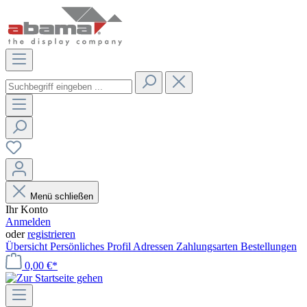
Menü schließen
Ihr Konto
Anmelden
oder
registrieren
Übersicht
Persönliches Profil
Adressen
Zahlungsarten
Bestellungen
0,00 €*