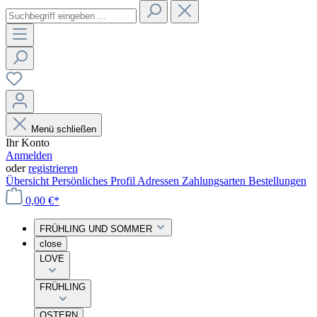
Menü schließen
Ihr Konto
Anmelden
oder
registrieren
Übersicht
Persönliches Profil
Adressen
Zahlungsarten
Bestellungen
0,00 €*
FRÜHLING UND SOMMER
close
LOVE
FRÜHLING
OSTERN