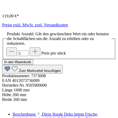
119,00 €*
Preise exkl. MwSt. zzgl. Versandkosten
Produkt Anzahl: Gib den gewünschten Wert ein oder benutze
die Schaltflächen um die Anzahl zu erhöhen oder zu
reduzieren.
Preis pro stück
In den Warenkorb
Zum Merkzettel hinzufügen
Produktnummer:
7373608
EAN
4012073736089
Hersteller-Nr.
9505900000
Länge
1600 mm
Höhe
260 mm
Breite
260 mm
Beschreibung
Diese florale Deko bringt Frische,