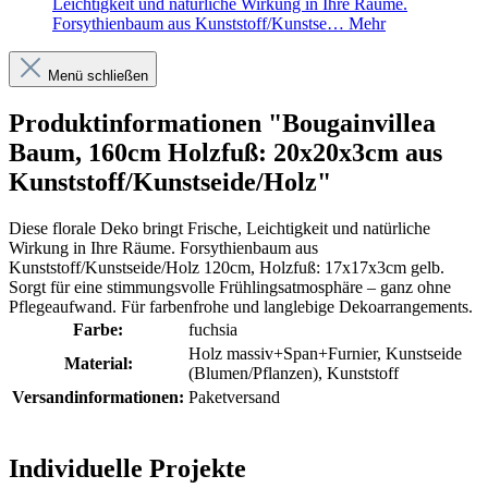
Leichtigkeit und natürliche Wirkung in Ihre Räume.
Forsythienbaum aus Kunststoff/Kunstse…
Mehr
Menü schließen
Produktinformationen "Bougainvillea
Baum, 160cm Holzfuß: 20x20x3cm aus
Kunststoff/Kunstseide/Holz"
Diese florale Deko bringt Frische, Leichtigkeit und natürliche
Wirkung in Ihre Räume. Forsythienbaum aus
Kunststoff/Kunstseide/Holz 120cm, Holzfuß: 17x17x3cm gelb.
Sorgt für eine stimmungsvolle Frühlingsatmosphäre – ganz ohne
Pflegeaufwand. Für farbenfrohe und langlebige Dekoarrangements.
Farbe:
fuchsia
Holz massiv+Span+Furnier
, Kunstseide
Material:
(Blumen/Pflanzen)
, Kunststoff
Versandinformationen:
Paketversand
Individuelle Projekte