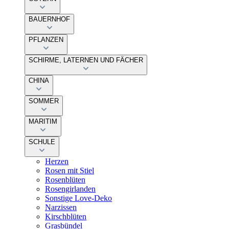
BAUERNHOF
PFLANZEN
SCHIRME, LATERNEN UND FÄCHER
CHINA
SOMMER
MARITIM
SCHULE
Herzen
Rosen mit Stiel
Rosenblüten
Rosengirlanden
Sonstige Love-Deko
Narzissen
Kirschblüten
Grasbündel