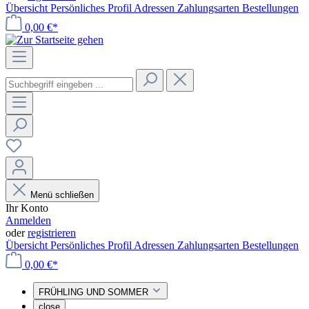
Übersicht
Persönliches Profil
Adressen
Zahlungsarten
Bestellungen
0,00 €*
Menü schließen
Ihr Konto
Anmelden
oder
registrieren
Übersicht
Persönliches Profil
Adressen
Zahlungsarten
Bestellungen
0,00 €*
FRÜHLING UND SOMMER
close