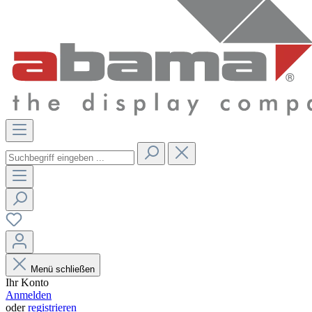
Menü schließen
Ihr Konto
Anmelden
oder
registrieren