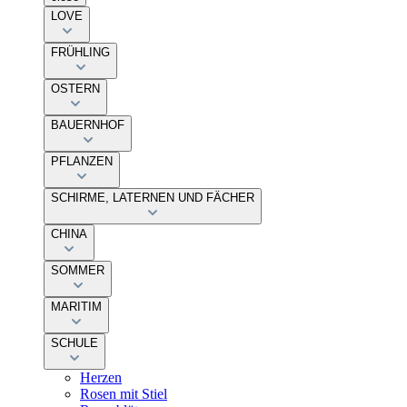
LOVE
FRÜHLING
OSTERN
BAUERNHOF
PFLANZEN
SCHIRME, LATERNEN UND FÄCHER
CHINA
SOMMER
MARITIM
SCHULE
Herzen
Rosen mit Stiel