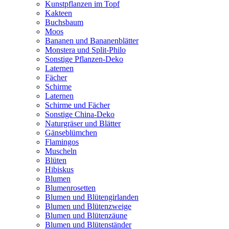
Kunstpflanzen im Topf
Kakteen
Buchsbaum
Moos
Bananen und Bananenblätter
Monstera und Split-Philo
Sonstige Pflanzen-Deko
Laternen
Fächer
Schirme
Laternen
Schirme und Fächer
Sonstige China-Deko
Naturgräser und Blätter
Gänseblümchen
Flamingos
Muscheln
Blüten
Hibiskus
Blumen
Blumenrosetten
Blumen und Blütengirlanden
Blumen und Blütenzweige
Blumen und Blütenzäune
Blumen und Blütenständer