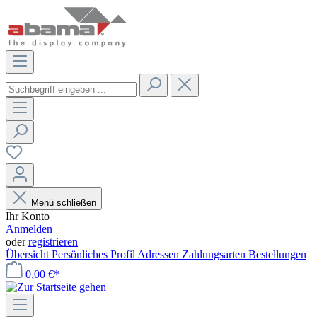
Menü schließen
Ihr Konto
Anmelden
oder
registrieren
Übersicht
Persönliches Profil
Adressen
Zahlungsarten
Bestellungen
0,00 €*