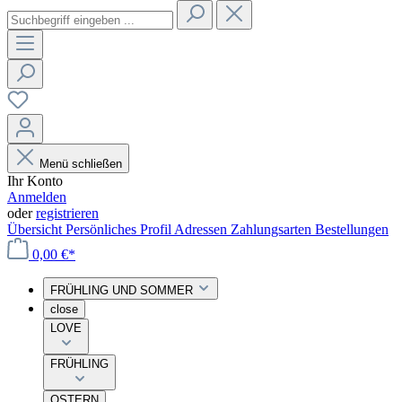
Menü schließen
Ihr Konto
Anmelden
oder
registrieren
Übersicht
Persönliches Profil
Adressen
Zahlungsarten
Bestellungen
0,00 €*
FRÜHLING UND SOMMER
close
LOVE
FRÜHLING
OSTERN