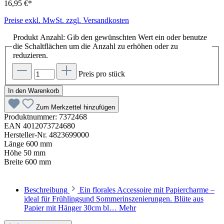
16,95 €*
Preise exkl. MwSt. zzgl. Versandkosten
Produkt Anzahl: Gib den gewünschten Wert ein oder benutze
die Schaltflächen um die Anzahl zu erhöhen oder zu
reduzieren.
Preis pro stück
In den Warenkorb
Zum Merkzettel hinzufügen
Produktnummer:
7372468
EAN
4012073724680
Hersteller-Nr.
4823699000
Länge
600 mm
Höhe
50 mm
Breite
600 mm
Beschreibung
Ein florales Accessoire mit Papiercharme –
ideal für Frühlingsund Sommerinszenierungen. Blüte aus
Papier mit Hänger 30cm bl…
Mehr