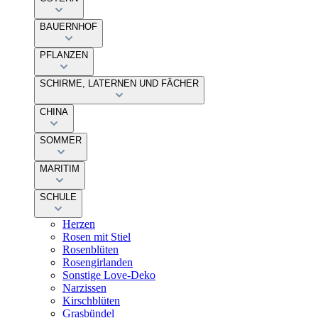
BAUERNHOF
PFLANZEN
SCHIRME, LATERNEN UND FÄCHER
CHINA
SOMMER
MARITIM
SCHULE
Herzen
Rosen mit Stiel
Rosenblüten
Rosengirlanden
Sonstige Love-Deko
Narzissen
Kirschblüten
Grasbündel