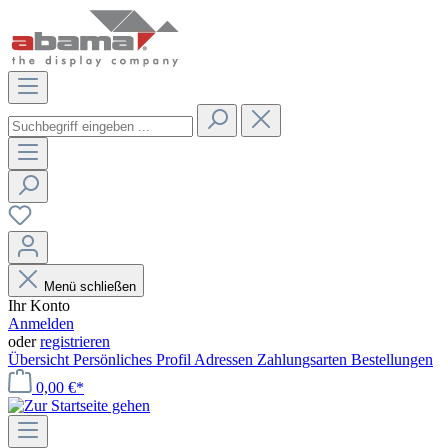
Menü schließen
Ihr Konto
Anmelden
oder
registrieren
Übersicht
Persönliches Profil
Adressen
Zahlungsarten
Bestellungen
0,00 €*