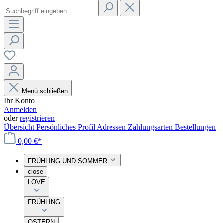
Menü schließen
Ihr Konto
Anmelden
oder
registrieren
Übersicht
Persönliches Profil
Adressen
Zahlungsarten
Bestellungen
0,00 €*
FRÜHLING UND SOMMER
close
LOVE
FRÜHLING
OSTERN