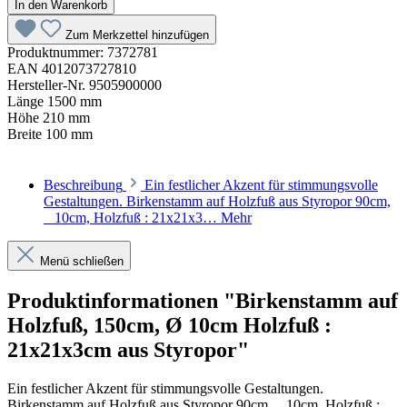
In den Warenkorb
Zum Merkzettel hinzufügen
Produktnummer:
7372781
EAN
4012073727810
Hersteller-Nr.
9505900000
Länge
1500 mm
Höhe
210 mm
Breite
100 mm
Beschreibung
Ein festlicher Akzent für stimmungsvolle
Gestaltungen. Birkenstamm auf Holzfuß aus Styropor 90cm,
_ 10cm, Holzfuß : 21x21x3…
Mehr
Menü schließen
Produktinformationen "Birkenstamm auf
Holzfuß, 150cm, Ø 10cm Holzfuß :
21x21x3cm aus Styropor"
Ein festlicher Akzent für stimmungsvolle Gestaltungen.
Birkenstamm auf Holzfuß aus Styropor 90cm, _ 10cm, Holzfuß :