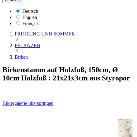
Deutsch
English
Français
FRÜHLING UND SOMMER
PFLANZEN
Birken
Birkenstamm auf Holzfuß, 150cm, Ø
10cm Holzfuß : 21x21x3cm aus Styropor
Bildergalerie überspringen