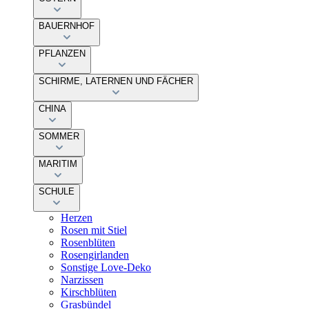
BAUERNHOF
PFLANZEN
SCHIRME, LATERNEN UND FÄCHER
CHINA
SOMMER
MARITIM
SCHULE
Herzen
Rosen mit Stiel
Rosenblüten
Rosengirlanden
Sonstige Love-Deko
Narzissen
Kirschblüten
Grasbündel