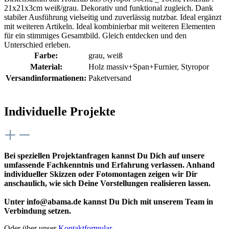
21x21x3cm weiß/grau. Dekorativ und funktional zugleich. Dank
stabiler Ausführung vielseitig und zuverlässig nutzbar. Ideal ergänzt
mit weiteren Artikeln. Ideal kombinierbar mit weiteren Elementen
für ein stimmiges Gesamtbild. Gleich entdecken und den
Unterschied erleben.
Farbe:
grau
, weiß
Material:
Holz massiv+Span+Furnier
, Styropor
Versandinformationen:
Paketversand
Individuelle Projekte
Bei speziellen Projektanfragen kannst Du Dich auf unsere
umfassende Fachkenntnis und Erfahrung verlassen. Anhand
individueller Skizzen oder Fotomontagen zeigen wir Dir
anschaulich, wie sich Deine Vorstellungen realisieren lassen.
Unter info@abama.de kannst Du Dich mit unserem Team in
Verbindung setzen.
Oder über unser
Kontaktformular
.