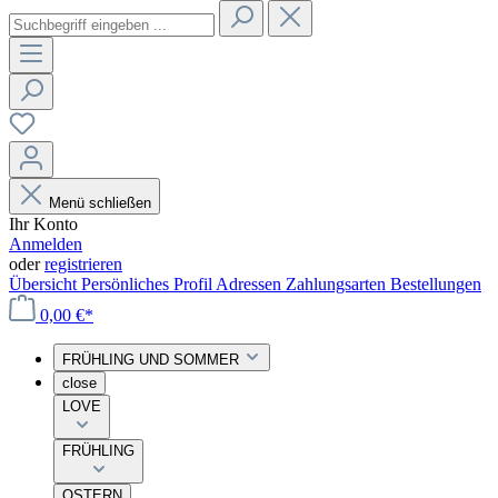
Menü schließen
Ihr Konto
Anmelden
oder
registrieren
Übersicht
Persönliches Profil
Adressen
Zahlungsarten
Bestellungen
0,00 €*
FRÜHLING UND SOMMER
close
LOVE
FRÜHLING
OSTERN