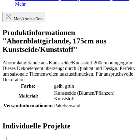
Mehr
Menü schließen
Produktinformationen
"Ahornblattgirlande, 175cm aus
Kunstseide/Kunststoff"
Ahornblattgirlande aus Kunstseide/Kunststoff 200cm orange/grün.
Dieses Dekoelement überzeugt durch Qualität und Design. Perfekt,
um saisonale Themenwelten auszuschmücken. Für anspruchsvolle
Dekoration
Farbe:
gelb
, grün
Kunstseide (Blumen/Pflanzen)
,
Material:
Kunststoff
Versandinformationen:
Paketversand
Individuelle Projekte