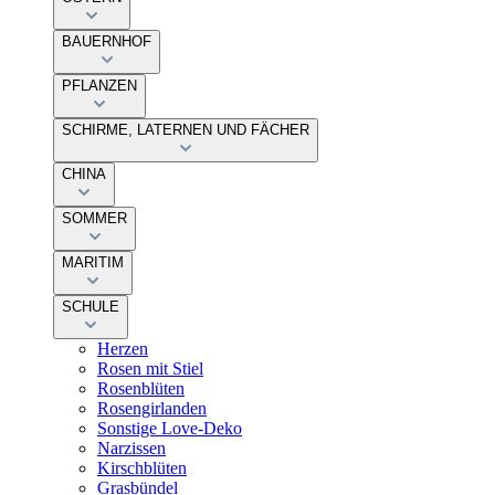
BAUERNHOF
PFLANZEN
SCHIRME, LATERNEN UND FÄCHER
CHINA
SOMMER
MARITIM
SCHULE
Herzen
Rosen mit Stiel
Rosenblüten
Rosengirlanden
Sonstige Love-Deko
Narzissen
Kirschblüten
Grasbündel