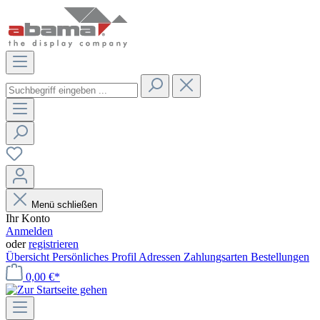
Menü schließen
Ihr Konto
Anmelden
oder
registrieren
Übersicht
Persönliches Profil
Adressen
Zahlungsarten
Bestellungen
0,00 €*