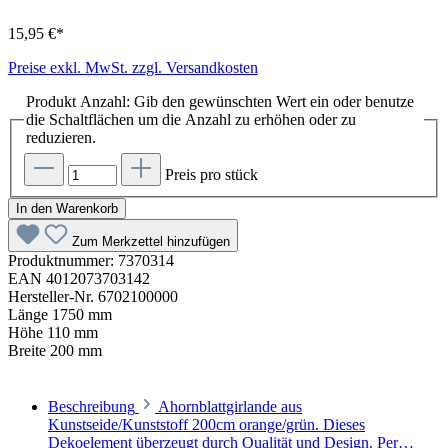
15,95 €*
Preise exkl. MwSt. zzgl. Versandkosten
Produkt Anzahl: Gib den gewünschten Wert ein oder benutze
die Schaltflächen um die Anzahl zu erhöhen oder zu
reduzieren.
Preis pro stück
In den Warenkorb
Zum Merkzettel hinzufügen
Produktnummer:
7370314
EAN
4012073703142
Hersteller-Nr.
6702100000
Länge
1750 mm
Höhe
110 mm
Breite
200 mm
Beschreibung
Ahornblattgirlande aus
Kunstseide/Kunststoff 200cm orange/grün. Dieses
Dekoelement überzeugt durch Qualität und Design. Per…