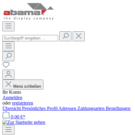
Menü schließen
Ihr Konto
Anmelden
oder
registrieren
Übersicht
Persönliches Profil
Adressen
Zahlungsarten
Bestellungen
0,00 €*