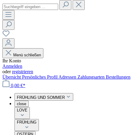
Menü schließen
Ihr Konto
Anmelden
oder
registrieren
Übersicht
Persönliches Profil
Adressen
Zahlungsarten
Bestellungen
0,00 €*
FRÜHLING UND SOMMER
close
LOVE
FRÜHLING
OSTERN