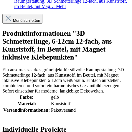
Raumgestaltung. 3D Schmetterlinge 12-fach, aus Kunststoff,
im Beutel, mit Mag…
Mehr
Menü schließen
Produktinformationen "3D
Schmetterlinge, 6-12cm 12-fach, aus
Kunststoff, im Beutel, mit Magnet
inklusive Klebepunkten"
Ein ausdrucksstarkes grünobjekt für stilvolle Raumgestaltung. 3D
Schmetterlinge 12-fach, aus Kunststoff, im Beutel, mit Magnet
inklusive Klebepunkten 6-12cm weiß/braun. Einfach aufstellen,
kombinieren und sofort ein harmonisches Gesamtbild erzeugen.
Sofort einsetzbar für moderne, langlebige Dekowelten.
Farbe:
gelb
Material:
Kunststoff
Versandinformationen:
Paketversand
Individuelle Projekte