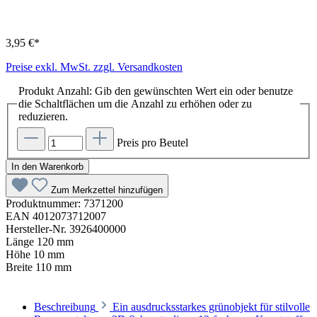
3,95 €*
Preise exkl. MwSt. zzgl. Versandkosten
Produkt Anzahl: Gib den gewünschten Wert ein oder benutze
die Schaltflächen um die Anzahl zu erhöhen oder zu
reduzieren.
Preis pro Beutel
In den Warenkorb
Zum Merkzettel hinzufügen
Produktnummer:
7371200
EAN
4012073712007
Hersteller-Nr.
3926400000
Länge
120 mm
Höhe
10 mm
Breite
110 mm
Beschreibung
Ein ausdrucksstarkes grünobjekt für stilvolle