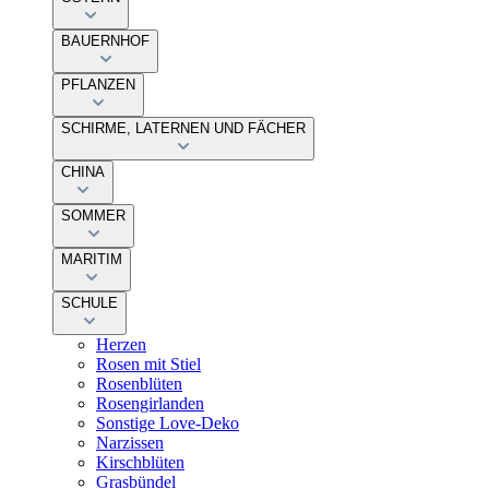
BAUERNHOF
PFLANZEN
SCHIRME, LATERNEN UND FÄCHER
CHINA
SOMMER
MARITIM
SCHULE
Herzen
Rosen mit Stiel
Rosenblüten
Rosengirlanden
Sonstige Love-Deko
Narzissen
Kirschblüten
Grasbündel