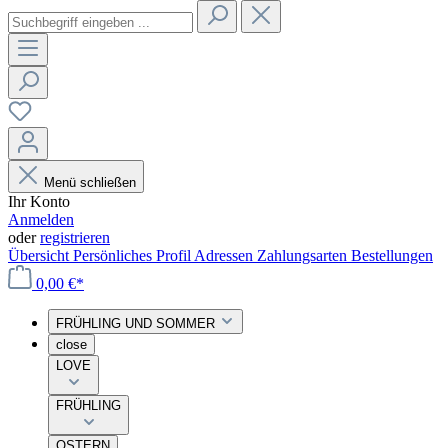
Menü schließen
Ihr Konto
Anmelden
oder
registrieren
Übersicht
Persönliches Profil
Adressen
Zahlungsarten
Bestellungen
0,00 €*
FRÜHLING UND SOMMER
close
LOVE
FRÜHLING
OSTERN