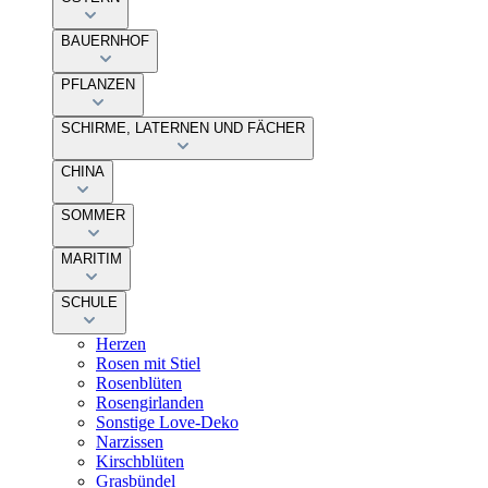
BAUERNHOF
PFLANZEN
SCHIRME, LATERNEN UND FÄCHER
CHINA
SOMMER
MARITIM
SCHULE
Herzen
Rosen mit Stiel
Rosenblüten
Rosengirlanden
Sonstige Love-Deko
Narzissen
Kirschblüten
Grasbündel