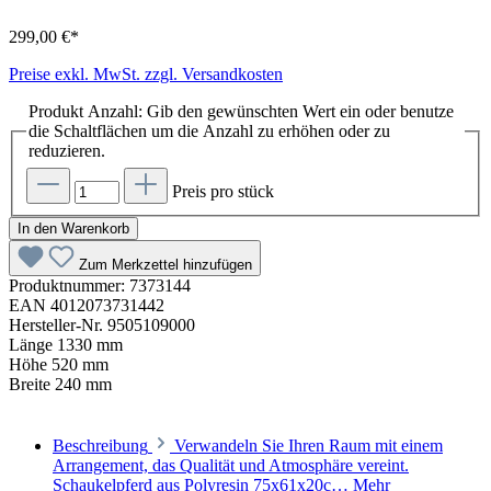
299,00 €*
Preise exkl. MwSt. zzgl. Versandkosten
Produkt Anzahl: Gib den gewünschten Wert ein oder benutze
die Schaltflächen um die Anzahl zu erhöhen oder zu
reduzieren.
Preis pro stück
In den Warenkorb
Zum Merkzettel hinzufügen
Produktnummer:
7373144
EAN
4012073731442
Hersteller-Nr.
9505109000
Länge
1330 mm
Höhe
520 mm
Breite
240 mm
Beschreibung
Verwandeln Sie Ihren Raum mit einem
Arrangement, das Qualität und Atmosphäre vereint.
Schaukelpferd aus Polyresin 75x61x20c…
Mehr