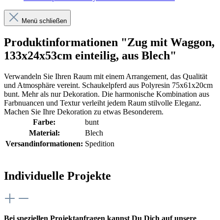
Menü schließen
Produktinformationen "Zug mit Waggon,
133x24x53cm einteilig, aus Blech"
Verwandeln Sie Ihren Raum mit einem Arrangement, das Qualität
und Atmosphäre vereint. Schaukelpferd aus Polyresin 75x61x20cm
bunt. Mehr als nur Dekoration. Die harmonische Kombination aus
Farbnuancen und Textur verleiht jedem Raum stilvolle Eleganz.
Machen Sie Ihre Dekoration zu etwas Besonderem.
Farbe:
bunt
Material:
Blech
Versandinformationen:
Spedition
Individuelle Projekte
Bei speziellen Projektanfragen kannst Du Dich auf unsere