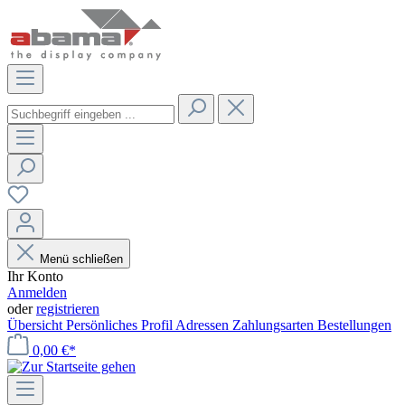
Menü schließen
Ihr Konto
Anmelden
oder
registrieren
Übersicht
Persönliches Profil
Adressen
Zahlungsarten
Bestellungen
0,00 €*