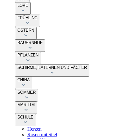
LOVE
FRÜHLING
OSTERN
BAUERNHOF
PFLANZEN
SCHIRME, LATERNEN UND FÄCHER
CHINA
SOMMER
MARITIM
SCHULE
Herzen
Rosen mit Stiel