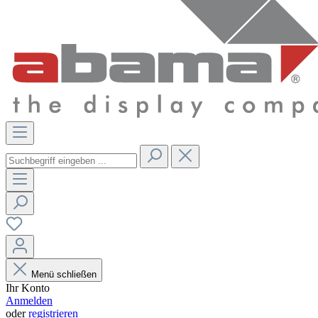
Menü schließen
Ihr Konto
Anmelden
oder
registrieren