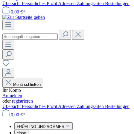
Übersicht
Persönliches Profil
Adressen
Zahlungsarten
Bestellungen
0,00 €*
Menü schließen
Ihr Konto
Anmelden
oder
registrieren
Übersicht
Persönliches Profil
Adressen
Zahlungsarten
Bestellungen
0,00 €*
FRÜHLING UND SOMMER
close