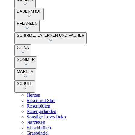
BAUERNHOF
PFLANZEN
SCHIRME, LATERNEN UND FÄCHER
CHINA
SOMMER
MARITIM
SCHULE
Herzen
Rosen mit Stiel
Rosenblüten
Rosengirlanden
Sonstige Love-Deko
Narzissen
Kirschblüten
Grasbündel