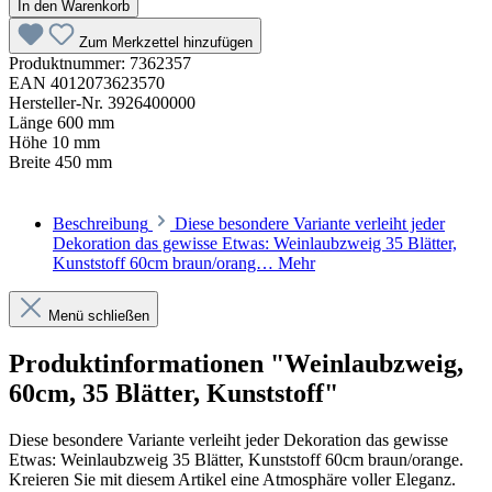
In den Warenkorb
Zum Merkzettel hinzufügen
Produktnummer:
7362357
EAN
4012073623570
Hersteller-Nr.
3926400000
Länge
600 mm
Höhe
10 mm
Breite
450 mm
Beschreibung
Diese besondere Variante verleiht jeder
Dekoration das gewisse Etwas: Weinlaubzweig 35 Blätter,
Kunststoff 60cm braun/orang…
Mehr
Menü schließen
Produktinformationen "Weinlaubzweig,
60cm, 35 Blätter, Kunststoff"
Diese besondere Variante verleiht jeder Dekoration das gewisse
Etwas: Weinlaubzweig 35 Blätter, Kunststoff 60cm braun/orange.
Kreieren Sie mit diesem Artikel eine Atmosphäre voller Eleganz.