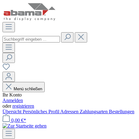
Menü schließen
Ihr Konto
Anmelden
oder
registrieren
Übersicht
Persönliches Profil
Adressen
Zahlungsarten
Bestellungen
0,00 €*