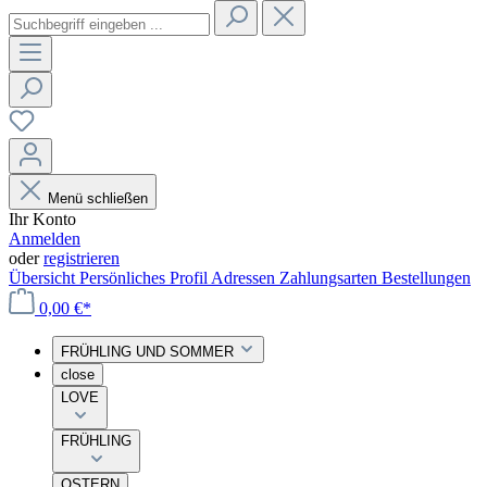
Menü schließen
Ihr Konto
Anmelden
oder
registrieren
Übersicht
Persönliches Profil
Adressen
Zahlungsarten
Bestellungen
0,00 €*
FRÜHLING UND SOMMER
close
LOVE
FRÜHLING
OSTERN