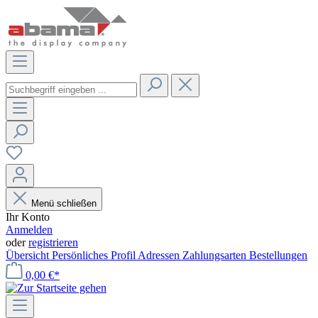
Menü schließen
Ihr Konto
Anmelden
oder
registrieren
Übersicht
Persönliches Profil
Adressen
Zahlungsarten
Bestellungen
0,00 €*