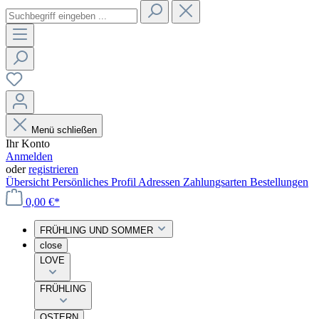
Menü schließen
Ihr Konto
Anmelden
oder
registrieren
Übersicht
Persönliches Profil
Adressen
Zahlungsarten
Bestellungen
0,00 €*
FRÜHLING UND SOMMER
close
LOVE
FRÜHLING
OSTERN