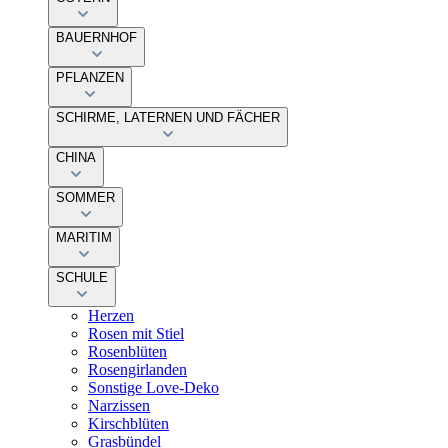
BAUERNHOF
PFLANZEN
SCHIRME, LATERNEN UND FÄCHER
CHINA
SOMMER
MARITIM
SCHULE
Herzen
Rosen mit Stiel
Rosenblüten
Rosengirlanden
Sonstige Love-Deko
Narzissen
Kirschblüten
Grasbündel